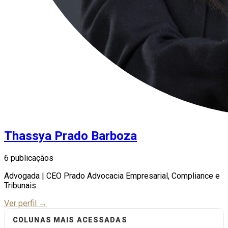
Thassya Prado Barboza
6 publicaçãos
Advogada | CEO Prado Advocacia Empresarial, Compliance e
Tribunais
Ver perfil →
COLUNAS MAIS ACESSADAS