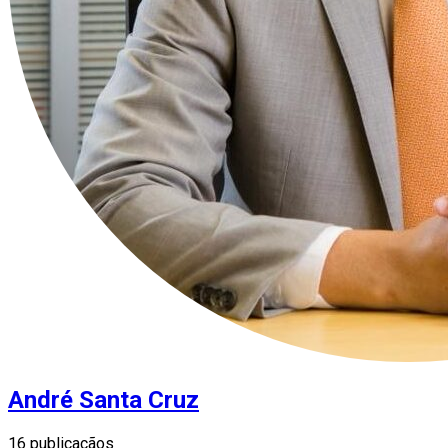
André Santa Cruz
16 publicaçãos