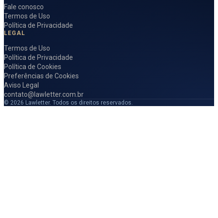
Fale conosco
Termos de Uso
Política de Privacidade
LEGAL
Termos de Uso
Política de Privacidade
Política de Cookies
Preferências de Cookies
Aviso Legal
contato@lawletter.com.br
© 2026 Lawletter. Todos os direitos reservados.