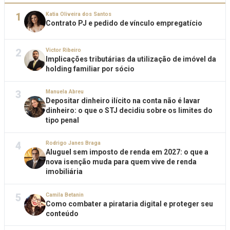
1
Katia Oliveira dos Santos
Contrato PJ e pedido de vínculo empregatício
2
Victor Ribeiro
Implicações tributárias da utilização de imóvel da
holding familiar por sócio
3
Manuela Abreu
Depositar dinheiro ilícito na conta não é lavar
dinheiro: o que o STJ decidiu sobre os limites do
tipo penal
4
Rodrigo Janes Braga
Aluguel sem imposto de renda em 2027: o que a
nova isenção muda para quem vive de renda
imobiliária
5
Camila Betanin
Como combater a pirataria digital e proteger seu
conteúdo