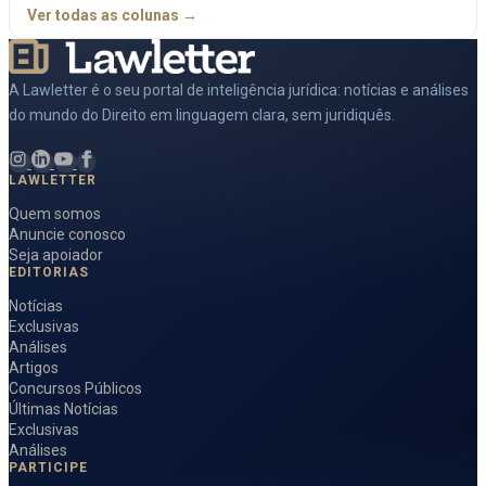
Ver todas as colunas →
A Lawletter é o seu portal de inteligência jurídica: notícias e análises
do mundo do Direito em linguagem clara, sem juridiquês.
LAWLETTER
Quem somos
Anuncie conosco
Seja apoiador
EDITORIAS
Notícias
Exclusivas
Análises
Artigos
Concursos Públicos
Últimas Notícias
Exclusivas
Análises
PARTICIPE