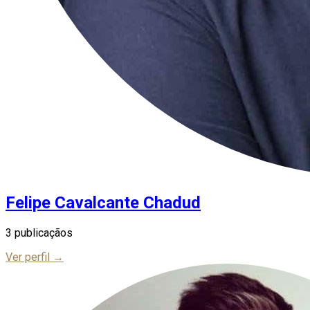
Felipe Cavalcante Chadud
3 publicaçãos
Ver perfil →