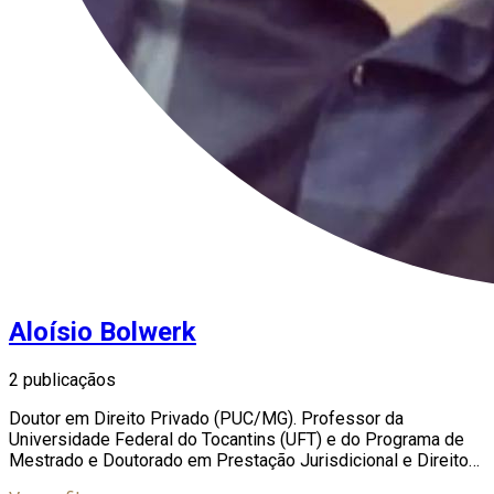
Aloísio Bolwerk
2 publicaçãos
Doutor em Direito Privado (PUC/MG). Professor da
Universidade Federal do Tocantins (UFT) e do Programa de
Mestrado e Doutorado em Prestação Jurisdicional e Direitos
Humanos UFT/ESMAT. Palestrante e autor de livros e artigos