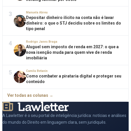
3
Manuela Abreu
Depositar dinheiro ilícito na conta não é lavar
dinheiro: o que o STJ decidiu sobre os limites do
tipo penal
4
Rodrigo Janes Braga
Aluguel sem imposto de renda em 2027: o que a
nova isenção muda para quem vive de renda
imobiliária
5
Camila Betanin
Como combater a pirataria digital e proteger seu
conteúdo
Ver todas as colunas →
A Lawletter é o seu portal de inteligência jurídica: notícias e análises
do mundo do Direito em linguagem clara, sem juridiquês.