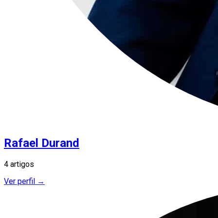
Rafael Durand
4 artigos
Ver perfil →