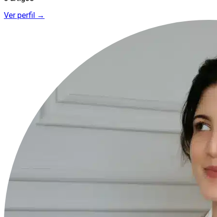
Ver perfil →