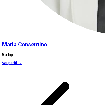
Maria Consentino
5 artigos
Ver perfil →