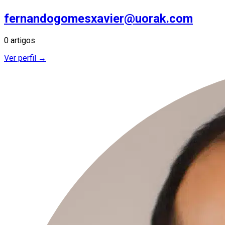
fernandogomesxavier@uorak.com
0 artigos
Ver perfil →