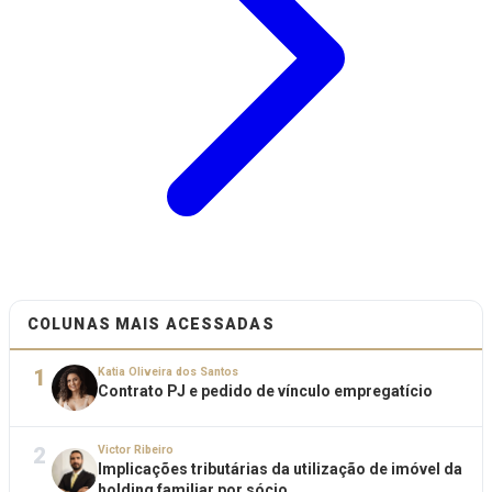
COLUNAS MAIS ACESSADAS
1
Katia Oliveira dos Santos
Contrato PJ e pedido de vínculo empregatício
2
Victor Ribeiro
Implicações tributárias da utilização de imóvel da
holding familiar por sócio