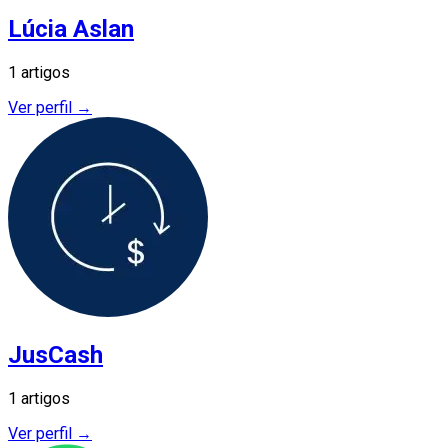
Lúcia Aslan
1 artigos
Ver perfil →
JusCash
1 artigos
Ver perfil →