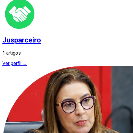
Jusparceiro
1 artigos
Ver perfil →