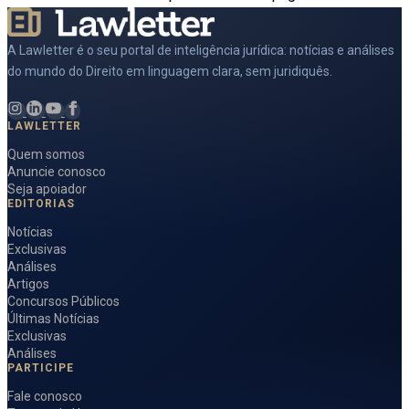
A Lawletter é o seu portal de inteligência jurídica: notícias e análises
do mundo do Direito em linguagem clara, sem juridiquês.
LAWLETTER
Quem somos
Anuncie conosco
Seja apoiador
EDITORIAS
Notícias
Exclusivas
Análises
Artigos
Concursos Públicos
Últimas Notícias
Exclusivas
Análises
PARTICIPE
Fale conosco