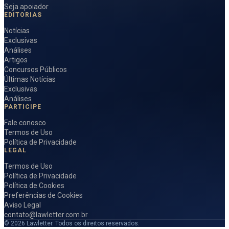
Seja apoiador
EDITORIAS
Notícias
Exclusivas
Análises
Artigos
Concursos Públicos
Últimas Notícias
Exclusivas
Análises
PARTICIPE
Fale conosco
Termos de Uso
Política de Privacidade
LEGAL
Termos de Uso
Política de Privacidade
Política de Cookies
Preferências de Cookies
Aviso Legal
contato@lawletter.com.br
© 2026 Lawletter. Todos os direitos reservados.