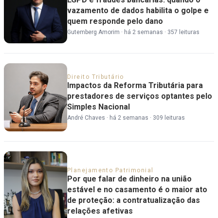
vazamento de dados habilita o golpe e
quem responde pelo dano
Gutemberg Amorim
·
há 2 semanas
·
357 leituras
Direito Tributário
Impactos da Reforma Tributária para
prestadores de serviços optantes pelo
Simples Nacional
André Chaves
·
há 2 semanas
·
309 leituras
Planejamento Patrimonial
Por que falar de dinheiro na união
estável e no casamento é o maior ato
de proteção: a contratualização das
relações afetivas