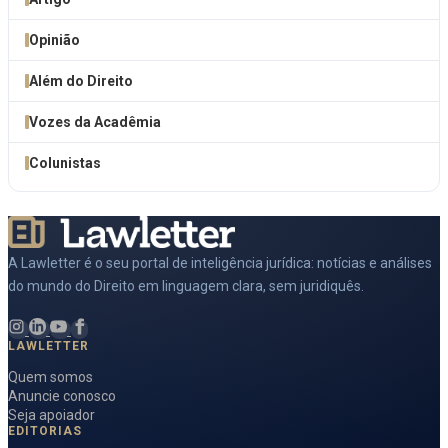
Opinião
Além do Direito
Vozes da Acadêmia
Colunistas
A Lawletter é o seu portal de inteligência jurídica: notícias e análises
do mundo do Direito em linguagem clara, sem juridiquês.
LAWLETTER
Quem somos
Anuncie conosco
Seja apoiador
EDITORIAS