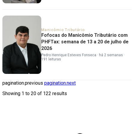
Manicômio Tributário
Fofocas do Manicômio Tributário com
PHFTax: semana de 13 a 20 de julho de
2026
Pedro Henrique Esteves Fonseca
·
há 2 semanas
·
191 leituras
pagination.previous
pagination.next
Showing
1
to
20
of
122
results