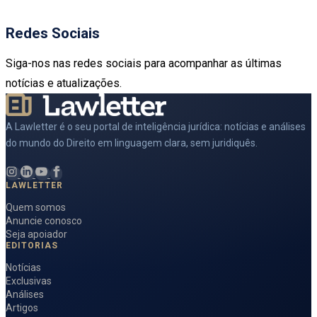
Redes Sociais
Siga-nos nas redes sociais para acompanhar as últimas
notícias e atualizações.
A Lawletter é o seu portal de inteligência jurídica: notícias e análises
do mundo do Direito em linguagem clara, sem juridiquês.
LAWLETTER
Quem somos
Anuncie conosco
Seja apoiador
EDITORIAS
Notícias
Exclusivas
Análises
Artigos