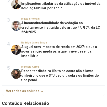
2
Implicações tributárias da utilização de imóvel da
holding familiar por sócio
3
Mateus Pontalti
A inconstitucionalidade da vedação ao
creditamento instituída pelo artigo 4º, § 7º, da LC
224/2025
4
Rodrigo Janes Braga
Aluguel sem imposto de renda em 2027: o que a
nova isenção muda para quem vive de renda
imobiliária
5
Manuela Abreu
Depositar dinheiro ilícito na conta não é lavar
dinheiro: o que o STJ decidiu sobre os limites do
tipo penal
Ver todas as colunas →
Conteúdo Relacionado