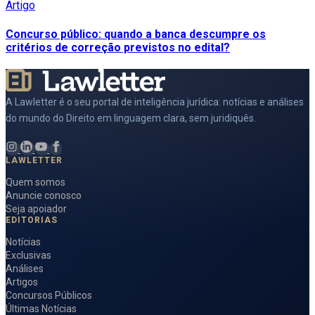
Artigo
Concurso público: quando a banca descumpre os
critérios de correção previstos no edital?
A Lawletter é o seu portal de inteligência jurídica: notícias e análises
do mundo do Direito em linguagem clara, sem juridiquês.
LAWLETTER
Quem somos
Anuncie conosco
Seja apoiador
EDITORIAS
Notícias
Exclusivas
Análises
Artigos
Concursos Públicos
Últimas Notícias