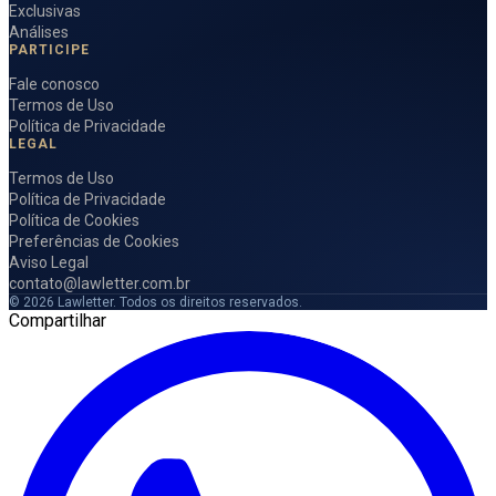
Exclusivas
Análises
PARTICIPE
Fale conosco
Termos de Uso
Política de Privacidade
LEGAL
Termos de Uso
Política de Privacidade
Política de Cookies
Preferências de Cookies
Aviso Legal
contato@lawletter.com.br
© 2026 Lawletter. Todos os direitos reservados.
Compartilhar