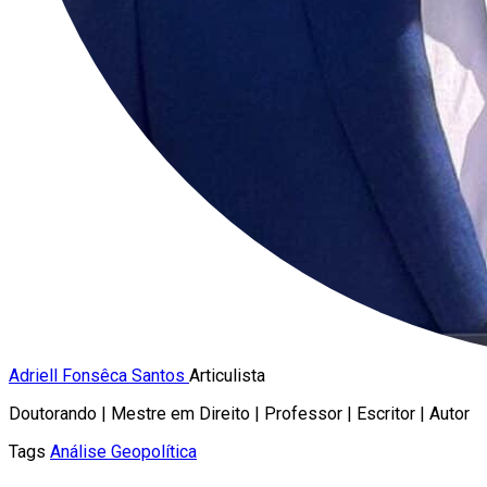
Adriell Fonsêca Santos
Articulista
Doutorando | Mestre em Direito | Professor | Escritor | Autor
Tags
Análise Geopolítica