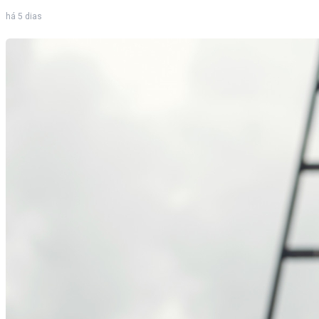
há 5 dias