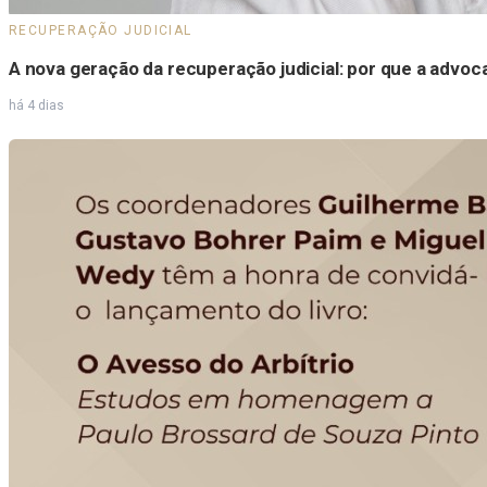
RECUPERAÇÃO JUDICIAL
A nova geração da recuperação judicial: por que a advoca
há 4 dias