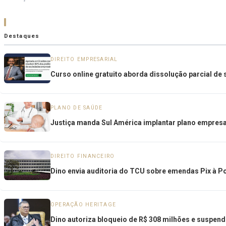
Destaques
DIREITO EMPRESARIAL
Curso online gratuito aborda dissolução parcial de 
PLANO DE SAÚDE
Justiça manda Sul América implantar plano empresa
DIREITO FINANCEIRO
Dino envia auditoria do TCU sobre emendas Pix à Pol
OPERAÇÃO HERITAGE
Dino autoriza bloqueio de R$ 308 milhões e suspend