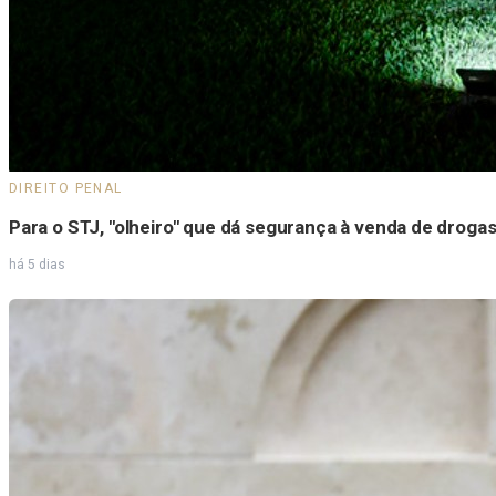
DIREITO PENAL
Para o STJ, "olheiro" que dá segurança à venda de droga
há 5 dias