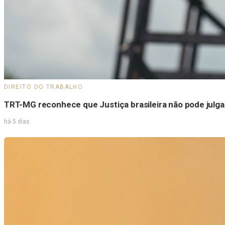
DIREITO DO TRABALHO
TRT-MG reconhece que Justiça brasileira não pode julgar
há 5 dias