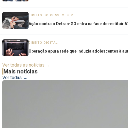
DIREITO DO CONSUMIDOR
Ação contra o Detran-GO entra na fase de restituir
DIREITO DIGITAL
Operação apura rede que induzia adolescentes à aut
Ver todas as notícias →
Mais notícias
Ver todas →