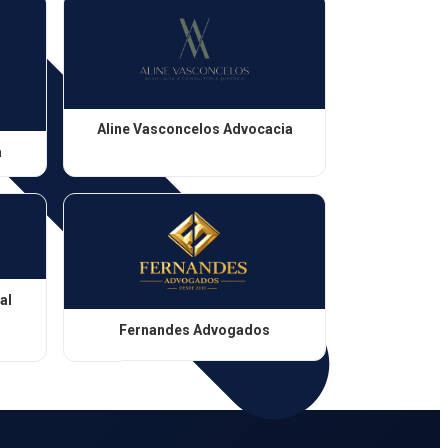
Aline Vasconcelos Advocacia
a
al
Fernandes Advogados