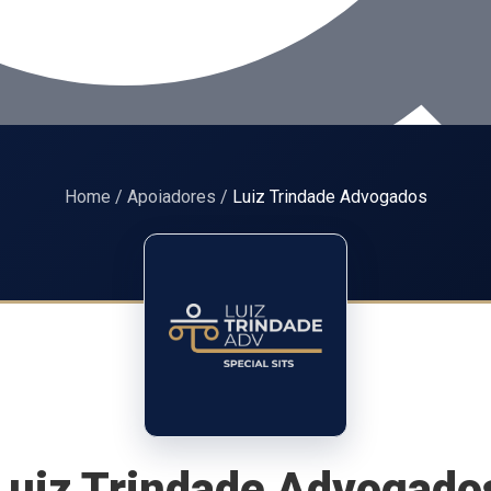
Home
/
Apoiadores
/
Luiz Trindade Advogados
Luiz Trindade Advogado