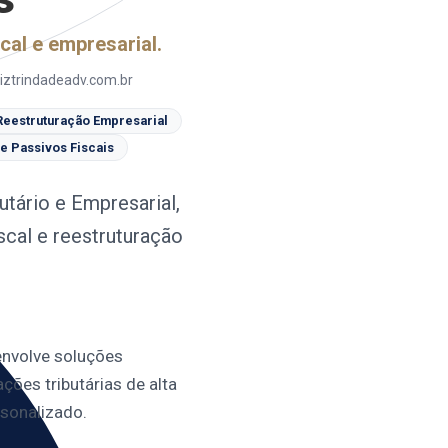
al e empresarial.
uiztrindadeadv.com.br
Reestruturação Empresarial
e Passivos Fiscais
tário e Empresarial,
cal e reestruturação
senvolve soluções
ções tributárias de alta
rsonalizado.