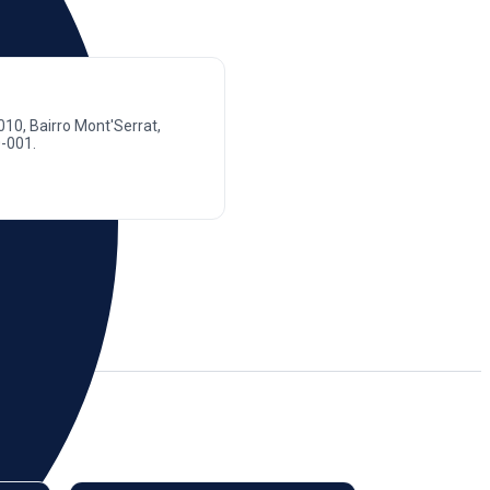
010, Bairro Mont'Serrat,
-001.