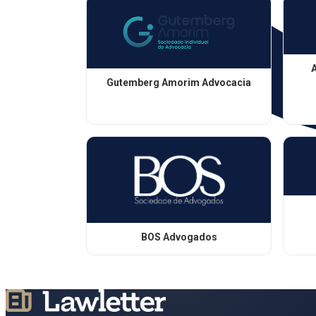
A
Gutemberg Amorim Advocacia
BOS Advogados