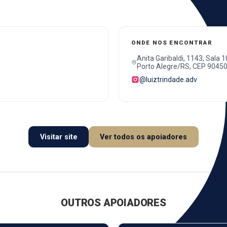
ONDE NOS ENCONTRAR
Anita Garibaldi, 1143, Sala 1
Porto Alegre/RS, CEP 90450
@luiztrindade.adv
Visitar site
Ver todos os apoiadores
OUTROS APOIADORES