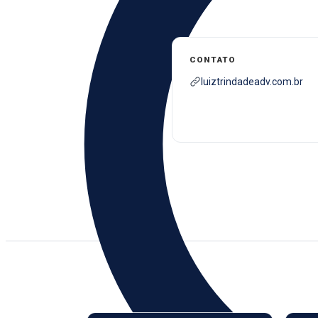
CONTATO
luiztrindadeadv.com.br