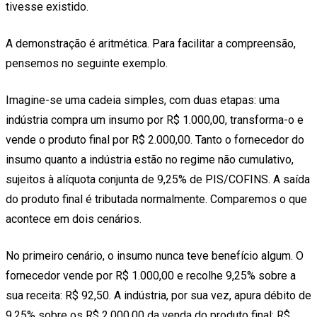
tivesse existido.
A demonstração é aritmética. Para facilitar a compreensão,
pensemos no seguinte exemplo.
Imagine-se uma cadeia simples, com duas etapas: uma
indústria compra um insumo por R$ 1.000,00, transforma-o e
vende o produto final por R$ 2.000,00. Tanto o fornecedor do
insumo quanto a indústria estão no regime não cumulativo,
sujeitos à alíquota conjunta de 9,25% de PIS/COFINS. A saída
do produto final é tributada normalmente. Comparemos o que
acontece em dois cenários.
No primeiro cenário, o insumo nunca teve benefício algum. O
fornecedor vende por R$ 1.000,00 e recolhe 9,25% sobre a
sua receita: R$ 92,50. A indústria, por sua vez, apura débito de
9,25% sobre os R$ 2.000,00 da venda do produto final: R$