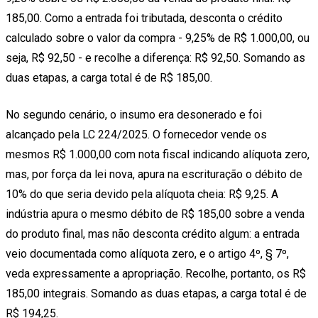
185,00. Como a entrada foi tributada, desconta o crédito
calculado sobre o valor da compra - 9,25% de R$ 1.000,00, ou
seja, R$ 92,50 - e recolhe a diferença: R$ 92,50. Somando as
duas etapas, a carga total é de R$ 185,00.
No segundo cenário, o insumo era desonerado e foi
alcançado pela LC 224/2025. O fornecedor vende os
mesmos R$ 1.000,00 com nota fiscal indicando alíquota zero,
mas, por força da lei nova, apura na escrituração o débito de
10% do que seria devido pela alíquota cheia: R$ 9,25. A
indústria apura o mesmo débito de R$ 185,00 sobre a venda
do produto final, mas não desconta crédito algum: a entrada
veio documentada como alíquota zero, e o artigo 4º, § 7º,
veda expressamente a apropriação. Recolhe, portanto, os R$
185,00 integrais. Somando as duas etapas, a carga total é de
R$ 194,25.