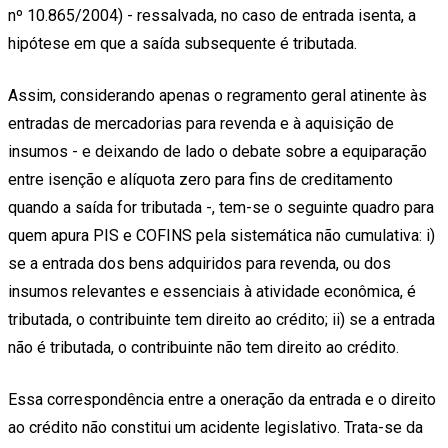
nº 10.865/2004) - ressalvada, no caso de entrada isenta, a
hipótese em que a saída subsequente é tributada.
Assim, considerando apenas o regramento geral atinente às
entradas de mercadorias para revenda e à aquisição de
insumos - e deixando de lado o debate sobre a equiparação
entre isenção e alíquota zero para fins de creditamento
quando a saída for tributada -, tem-se o seguinte quadro para
quem apura PIS e COFINS pela sistemática não cumulativa: i)
se a entrada dos bens adquiridos para revenda, ou dos
insumos relevantes e essenciais à atividade econômica, é
tributada, o contribuinte tem direito ao crédito; ii) se a entrada
não é tributada, o contribuinte não tem direito ao crédito.
Essa correspondência entre a oneração da entrada e o direito
ao crédito não constitui um acidente legislativo. Trata-se da