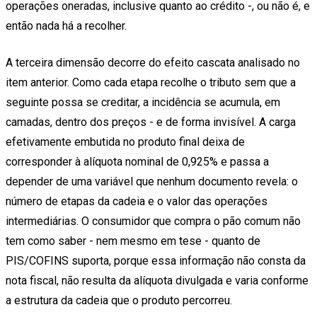
operações oneradas, inclusive quanto ao crédito -, ou não é, e
então nada há a recolher.
A terceira dimensão decorre do efeito cascata analisado no
item anterior. Como cada etapa recolhe o tributo sem que a
seguinte possa se creditar, a incidência se acumula, em
camadas, dentro dos preços - e de forma invisível. A carga
efetivamente embutida no produto final deixa de
corresponder à alíquota nominal de 0,925% e passa a
depender de uma variável que nenhum documento revela: o
número de etapas da cadeia e o valor das operações
intermediárias. O consumidor que compra o pão comum não
tem como saber - nem mesmo em tese - quanto de
PIS/COFINS suporta, porque essa informação não consta da
nota fiscal, não resulta da alíquota divulgada e varia conforme
a estrutura da cadeia que o produto percorreu.