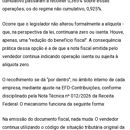
cumulativo passaram a recolher 0,365% sobre essas
operações; os do regime não cumulativo, 0,925%.
Ocorre que o legislador não alterou formalmente a alíquota -
que, na perspectiva da lei, continuaria zero ou isenta. Houve,
apenas, uma "redução do benefício fiscal". A consequência
prática dessa opção é a de que a nota fiscal emitida pelo
vendedor continua indicando operação isenta ou sujeita à
alíquota zero.
O recolhimento se dá “por dentro”, no âmbito interno de cada
empresa, mediante ajuste na EFD-Contribuições, conforme
disciplinado pela Nota Técnica nº 012/2026 da Receita
Federal. O mecanismo funciona da seguinte forma:
Na emissão do documento fiscal, nada muda. O vendedor
continua utilizando o código de situação tributária original da