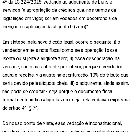
4º da LC 224/2025, vedando ao adquirente de bens e
serviços "a apropriação de créditos que, nos termos da
legislação em vigor, seriam vedados em decorrência da
isenção ou aplicação da alíquota 0 (zero)".
Em síntese, pela nova dicção legal, ocorre o seguinte: i) o
vendedor emite a nota fiscal como se a operação fosse
isenta ou sujeita à alíquota zero; ii) essa desoneração, na
verdade, não mais subsiste por inteiro, porque o vendedor
apura e recolhe, via ajuste na escrituração, 10% do tributo que
seria devido pela alíquota cheia; iii) o adquirente, ainda assim,
não pode se creditar - seja porque o documento fiscal
formalmente indica alíquota zero, seja pela vedação expressa
do artigo 4º, § 7º.
Do nosso ponto de vista, essa vedação é inconstitucional,
por duas razões: a primeira, por violação ao conteúdo mínimo