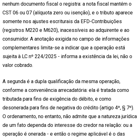
nenhum documento fiscal o registra: a nota fiscal mantém o
CST 06 ou 07 (alíquota zero ou isenção), e o tributo aparece
somente nos ajustes escriturais da EFD-Contribuições
(registros M220 e M620), inacessíveis ao adquirente e ao
consumidor. A anotação exigida no campo de informações
complementares limita-se a indicar que a operação está
sujeita à LC nº 224/2025 - informa a existência da lei, não o
valor cobrado.
A segunda é a dupla qualificação da mesma operação,
conforme a conveniência arrecadatória: ela é tratada como
tributada para fins de exigência do débito, e como
desonerada para fins de negativa do crédito (artigo 4º, § 7º).
O ordenamento, no entanto, não admite que a natureza jurídica
de um fato dependa do interesse do credor na relação: ou a
operação é onerada - e então o regime aplicável é o das