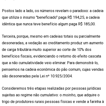
Postos lado a lado, os números revelam o paradoxo: a cadeia
que utiliza o insumo "beneficiado" paga R$ 194,25; a cadeia
idêntica que nunca teve benefício algum paga R$ 185,00.
Terceira, porque, mesmo em cadeias totais ou parcialmente
desoneradas, a vedação ao creditamento produz um aumento
de carga tributária muito superior ao corte de 10% dos
benefícios fiscais, evidenciando o retorno do efeito cascata
que a não cumulatividade veio eliminar. Para demonstrá-lo,
pensemos na cadeia econômica do pão comum, cujas vendas
são desoneradas pela Lei nº 10.925/2004.
Consideremos três etapas realizadas por pessoas jurídicas
sujeitas ao regime não cumulativo: o
moinho
, que adquire o
trigo de produtores rurais pessoas físicas e vende a farinha à