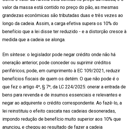
valor da massa está contido no preço do pão, as mesmas
grandezas econômicas são tributadas duas e três vezes ao
longo da cadeia. Assim, a carga efetiva supera os 10% do
benefício que a lei disse ter reduzido - e a distorção cresce à
medida que a cadeia se alonga.
Em síntese: o legislador pode negar crédito onde não há
oneração anterior; pode conceder ou suprimir créditos
periféricos; pode, em cumprimento à EC 109/2021, reduzir
benefícios fiscais de quem os detém. O que não pode é o
que fez o artigo 4º, § 7º, da LC 224/2025: onerar a entrada de
bens para revenda e de insumos essenciais e relevantes e
negar ao adquirente o crédito correspondente. Ao fazê-lo, a
lei reinstituiu o efeito cascata nas cadeias desoneradas,
impondo redução de benefício muito superior aos 10% que
anunciou, e chegou ao resultado de fazer a cadeia