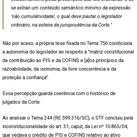
se extrair um conteúdo semântico mínimo da expressão
'não cumulatividade', o qual deve pautar o legislador
ordinário, na esteira da jurisprudência da Corte."
Não por acaso, a própria tese fixada no Tema 756 condiciona
a autonomia do legislador ao respeito à "matriz constitucional
da contribuição ao PIS e da COFINS e [a]os princípios da
razoabilidade, da isonomia, da livre concorrência e da
proteção à confiança".
Essa percepção guarda coerência com o histórico de
julgados da Corte.
Ao analisar o Tema 244 (RE 599.316/SC), o STF concluiu pela
inconstitucionalidade do art. 31, caput, da Lei nº 10.865/04,
que vedava o crédito de PIS e COFINS relativo ao ativo