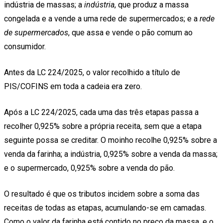
indústria de massas; a
indústria
, que produz a massa
congelada e a vende a uma rede de supermercados; e a
rede
de supermercados
, que assa e vende o pão comum ao
consumidor.
Antes da LC 224/2025, o valor recolhido a título de
PIS/COFINS em toda a cadeia era zero.
Após a LC 224/2025, cada uma das três etapas passa a
recolher 0,925% sobre a própria receita, sem que a etapa
seguinte possa se creditar. O moinho recolhe 0,925% sobre a
venda da farinha; a indústria, 0,925% sobre a venda da massa;
e o supermercado, 0,925% sobre a venda do pão.
O resultado é que os tributos incidem sobre a soma das
receitas de todas as etapas, acumulando-se em camadas.
Como o valor da farinha está contido no preço da massa, e o