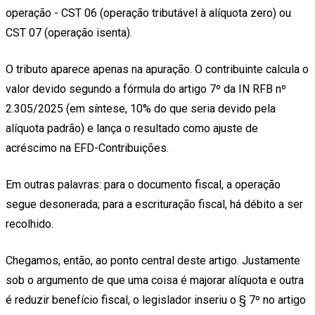
operação - CST 06 (operação tributável à alíquota zero) ou
CST 07 (operação isenta).
O tributo aparece apenas na apuração. O contribuinte calcula o
valor devido segundo a fórmula do artigo 7º da IN RFB nº
2.305/2025 (em síntese, 10% do que seria devido pela
alíquota padrão) e lança o resultado como ajuste de
acréscimo na EFD-Contribuições.
Em outras palavras: para o documento fiscal, a operação
segue desonerada; para a escrituração fiscal, há débito a ser
recolhido.
Chegamos, então, ao ponto central deste artigo. Justamente
sob o argumento de que uma coisa é majorar alíquota e outra
é reduzir benefício fiscal, o legislador inseriu o § 7º no artigo