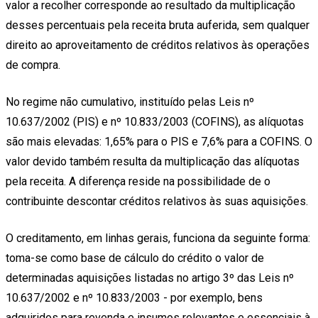
valor a recolher corresponde ao resultado da multiplicação
desses percentuais pela receita bruta auferida, sem qualquer
direito ao aproveitamento de créditos relativos às operações
de compra.
No regime não cumulativo, instituído pelas Leis nº
10.637/2002 (PIS) e nº 10.833/2003 (COFINS), as alíquotas
são mais elevadas: 1,65% para o PIS e 7,6% para a COFINS. O
valor devido também resulta da multiplicação das alíquotas
pela receita. A diferença reside na possibilidade de o
contribuinte descontar créditos relativos às suas aquisições.
O creditamento, em linhas gerais, funciona da seguinte forma:
toma-se como base de cálculo do crédito o valor de
determinadas aquisições listadas no artigo 3º das Leis nº
10.637/2002 e nº 10.833/2003 - por exemplo, bens
adquiridos para revenda e insumos relevantes e essenciais à