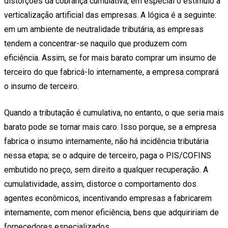
distorções da cobrança cumulativa, em especial o estímulo à
verticalização artificial das empresas. A lógica é a seguinte:
em um ambiente de neutralidade tributária, as empresas
tendem a concentrar-se naquilo que produzem com
eficiência. Assim, se for mais barato comprar um insumo de
terceiro do que fabricá-lo internamente, a empresa comprará
o insumo de terceiro.
Quando a tributação é cumulativa, no entanto, o que seria mais
barato pode se tornar mais caro. Isso porque, se a empresa
fabrica o insumo internamente, não há incidência tributária
nessa etapa; se o adquire de terceiro, paga o PIS/COFINS
embutido no preço, sem direito a qualquer recuperação. A
cumulatividade, assim, distorce o comportamento dos
agentes econômicos, incentivando empresas a fabricarem
internamente, com menor eficiência, bens que adquiririam de
fornecedores especializados.