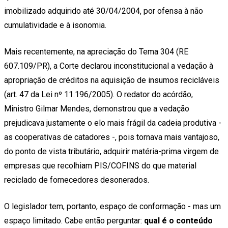
imobilizado adquirido até 30/04/2004, por ofensa à não
cumulatividade e à isonomia.
Mais recentemente, na apreciação do Tema 304 (RE
607.109/PR), a Corte declarou inconstitucional a vedação à
apropriação de créditos na aquisição de insumos recicláveis
(art. 47 da Lei nº 11.196/2005). O redator do acórdão,
Ministro Gilmar Mendes, demonstrou que a vedação
prejudicava justamente o elo mais frágil da cadeia produtiva -
as cooperativas de catadores -, pois tornava mais vantajoso,
do ponto de vista tributário, adquirir matéria-prima virgem de
empresas que recolhiam PIS/COFINS do que material
reciclado de fornecedores desonerados.
O legislador tem, portanto, espaço de conformação - mas um
espaço limitado. Cabe então perguntar:
qual é o conteúdo