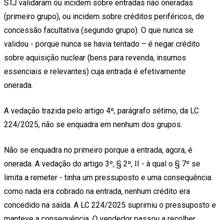
STJ validaram ou incidem sobre entradas não oneradas
(primeiro grupo), ou incidem sobre créditos periféricos, de
concessão facultativa (segundo grupo). O que nunca se
validou - porque nunca se havia tentado – é negar crédito
sobre aquisição nuclear (bens para revenda, insumos
essenciais e relevantes) cuja entrada é efetivamente
onerada.
A vedação trazida pelo artigo 4º, parágrafo sétimo, da LC
224/2025, não se enquadra em nenhum dos grupos.
Não se enquadra no primeiro porque a entrada, agora, é
onerada. A vedação do artigo 3º, § 2º, II - à qual o § 7º se
limita a remeter - tinha um pressuposto e uma consequência:
como nada era cobrado na entrada, nenhum crédito era
concedido na saída. A LC 224/2025 suprimiu o pressuposto e
manteve a consequência. O vendedor passou a recolher