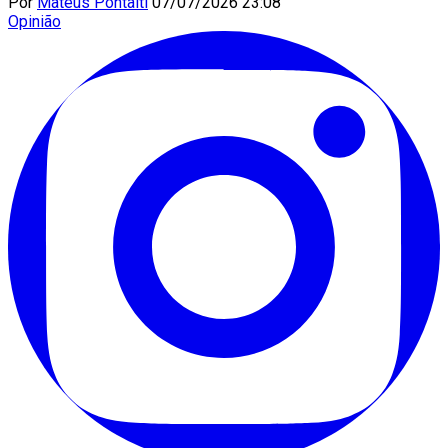
Por
Mateus Pontalti
07/07/2026 23:08
Opinião