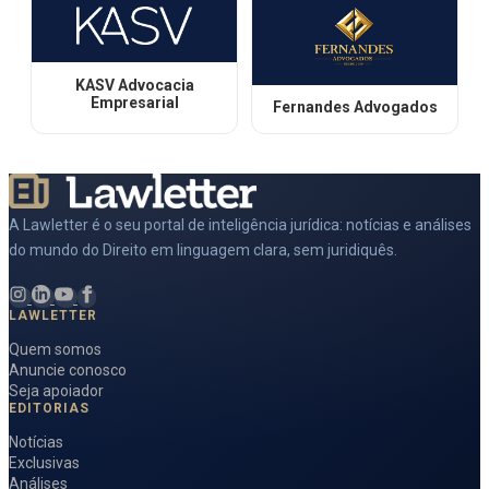
KASV Advocacia
Empresarial
Fernandes Advogados
A Lawletter é o seu portal de inteligência jurídica: notícias e análises
do mundo do Direito em linguagem clara, sem juridiquês.
LAWLETTER
Quem somos
Anuncie conosco
Seja apoiador
EDITORIAS
Notícias
Exclusivas
Análises