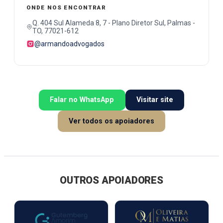
ONDE NOS ENCONTRAR
Q. 404 Sul Alameda 8, 7 - Plano Diretor Sul, Palmas -
TO, 77021-612
@armandoadvogados
Falar no WhatsApp
Visitar site
Ver todos os apoiadores
OUTROS APOIADORES