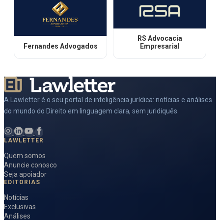
RS Advocacia
Fernandes Advogados
Empresarial
A Lawletter é o seu portal de inteligência jurídica: notícias e análises
do mundo do Direito em linguagem clara, sem juridiquês.
LAWLETTER
Quem somos
Anuncie conosco
Seja apoiador
EDITORIAS
Notícias
Exclusivas
Análises