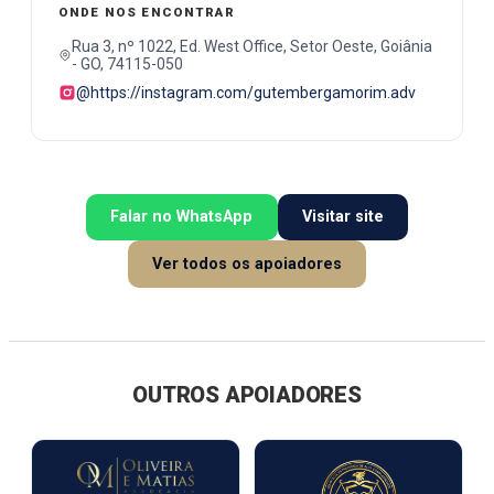
ONDE NOS ENCONTRAR
Rua 3, nº 1022, Ed. West Office, Setor Oeste, Goiânia
- GO, 74115-050
@https://instagram.com/gutembergamorim.adv
Falar no WhatsApp
Visitar site
Ver todos os apoiadores
OUTROS APOIADORES