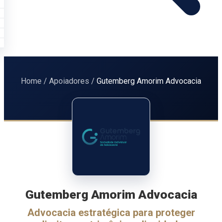
Home
/
Apoiadores
/
Gutemberg Amorim Advocacia
Gutemberg Amorim Advocacia
Advocacia estratégica para proteger