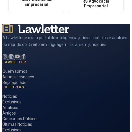
RS Advocacia
Empresarial
Empresarial
A Lawletter é o seu portal de inteligência jurídica: notícias e análises
do mundo do Direito em linguagem clara, sem juridiquês.
LAWLETTER
Quem somos
Anuncie conosco
Seja apoiador
EDITORIAS
Notícias
Exclusivas
Análises
Artigos
Concursos Públicos
Últimas Notícias
Exclusivas