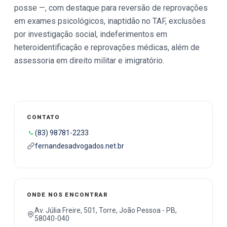
posse —, com destaque para reversão de reprovações
em exames psicológicos, inaptidão no TAF, exclusões
por investigação social, indeferimentos em
heteroidentificação e reprovações médicas, além de
assessoria em direito militar e imigratório.
CONTATO
(83) 98781-2233
fernandesadvogados.net.br
ONDE NOS ENCONTRAR
Av. Júlia Freire, 501, Torre, João Pessoa - PB,
58040-040