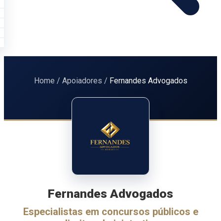
Home
/
Apoiadores
/
Fernandes Advogados
Fernandes Advogados
Especialistas em concursos públicos e