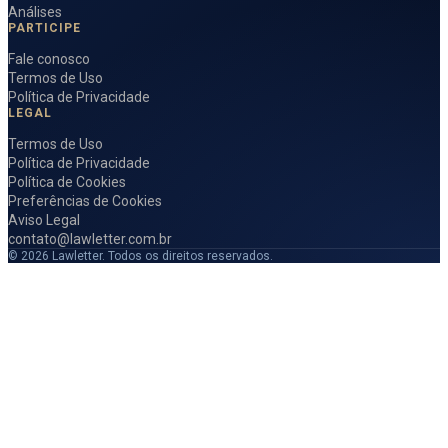
Análises
PARTICIPE
Fale conosco
Termos de Uso
Política de Privacidade
LEGAL
Termos de Uso
Política de Privacidade
Política de Cookies
Preferências de Cookies
Aviso Legal
contato@lawletter.com.br
© 2026 Lawletter. Todos os direitos reservados.