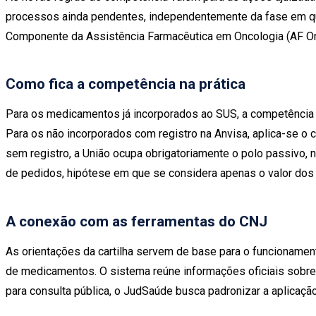
processos ainda pendentes, independentemente da fase em qu
Componente da Assistência Farmacêutica em Oncologia (AF Onc
Como fica a competência na prática
Para os medicamentos já incorporados ao SUS, a competência 
Para os não incorporados com registro na Anvisa, aplica-se o c
sem registro, a União ocupa obrigatoriamente o polo passivo, 
de pedidos, hipótese em que se considera apenas o valor dos
A conexão com as ferramentas do CNJ
As orientações da cartilha servem de base para o funcioname
de medicamentos. O sistema reúne informações oficiais sobre 
para consulta pública, o JudSaúde busca padronizar a aplicaçã