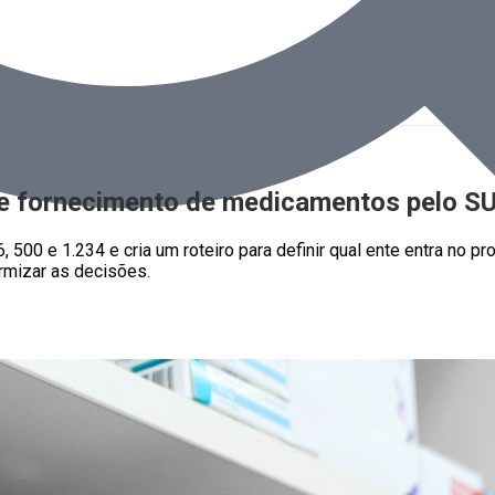
 de fornecimento de medicamentos pelo S
, 500 e 1.234 e cria um roteiro para definir qual ente entra no p
rmizar as decisões.