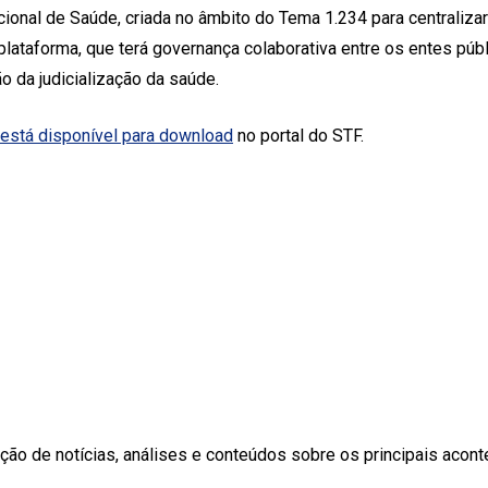
cional de Saúde, criada no âmbito do Tema 1.234 para centraliza
lataforma, que terá governança colaborativa entre os entes públ
 da judicialização da saúde.
a está disponível para download
no portal do STF.
ção de notícias, análises e conteúdos sobre os principais aconte