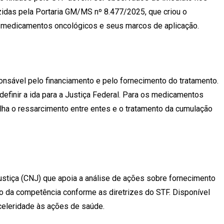
idas pela Portaria GM/MS nº 8.477/2025, que criou o
a medicamentos oncológicos e seus marcos de aplicação.
nsável pelo financiamento e pelo fornecimento do tratamento.
definir a ida para a Justiça Federal. Para os medicamentos
alha o ressarcimento entre entes e o tratamento da cumulação
ustiça (CNJ) que apoia a análise de ações sobre fornecimento
ão da competência conforme as diretrizes do STF. Disponível
 celeridade às ações de saúde.