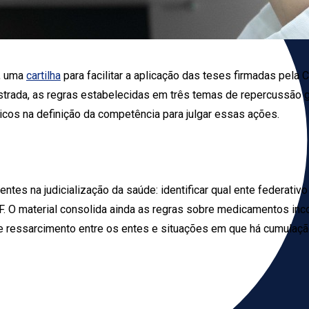
o, uma
cartilha
para facilitar a aplicação das teses firmadas pel
lustrada, as regras estabelecidas em três temas de repercussão 
icos na definição da competência para julgar essas ações.
ntes na judicialização da saúde: identificar qual ente federativo
F. O material consolida ainda as regras sobre medicamentos in
s de ressarcimento entre os entes e situações em que há cumulaç