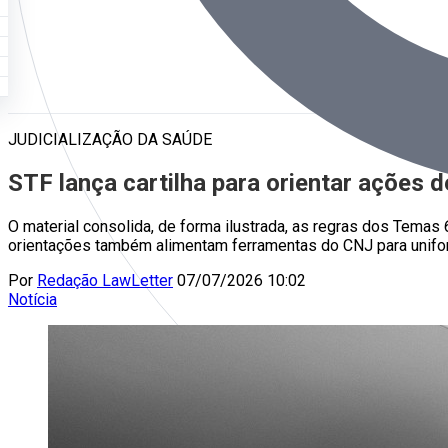
JUDICIALIZAÇÃO DA SAÚDE
STF lança cartilha para orientar ações
O material consolida, de forma ilustrada, as regras dos Temas 6
orientações também alimentam ferramentas do CNJ para unifo
Por
Redação LawLetter
07/07/2026 10:02
Notícia