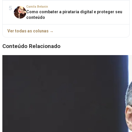
5
Camila Betanin
Como combater a pirataria digital e proteger seu
conteúdo
Ver todas as colunas →
Conteúdo Relacionado