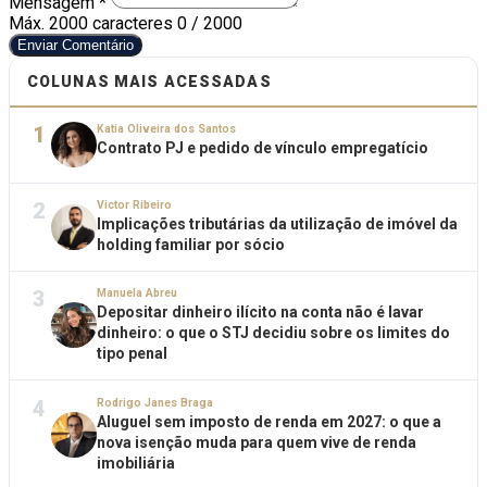
Mensagem *
Máx. 2000 caracteres
0 / 2000
Enviar Comentário
COLUNAS MAIS ACESSADAS
1
Katia Oliveira dos Santos
Contrato PJ e pedido de vínculo empregatício
2
Victor Ribeiro
Implicações tributárias da utilização de imóvel da
holding familiar por sócio
3
Manuela Abreu
Depositar dinheiro ilícito na conta não é lavar
dinheiro: o que o STJ decidiu sobre os limites do
tipo penal
4
Rodrigo Janes Braga
Aluguel sem imposto de renda em 2027: o que a
nova isenção muda para quem vive de renda
imobiliária