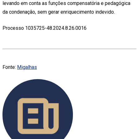
levando em conta as funções compensatória e pedagógica
da condenação, sem gerar enriquecimento indevido.
Processo 1035725-48.2024.8.26.0016
Fonte:
Migalhas