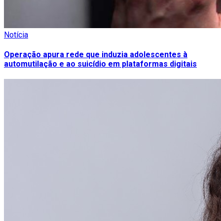
Notícia
Operação apura rede que induzia adolescentes à
automutilação e ao suicídio em plataformas digitais