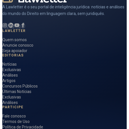
A Lawletter é o seu portal de inteligência jurídica: notícias e análises
do mundo do Direito em linguagem clara, sem juridiquês.
LAWLETTER
Quem somos
Anuncie conosco
Seja apoiador
EDITORIAS
Notícias
Exclusivas
Análises
Artigos
Concursos Públicos
Últimas Notícias
Exclusivas
Análises
PARTICIPE
Fale conosco
Termos de Uso
Política de Privacidade