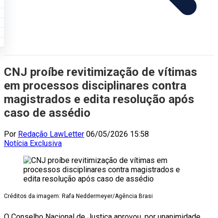
CNJ proíbe revitimização de vítimas
em processos disciplinares contra
magistrados e edita resolução após
caso de assédio
Por
Redação LawLetter
06/05/2026 15:58
Notícia
Exclusiva
Créditos da imagem: Rafa Neddermeyer/Agência Brasi
O Conselho Nacional de Justiça aprovou, por unanimidade,