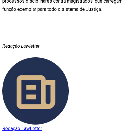
processos disciplinares contra magistrados, que carregam
função exemplar para todo o sistema de Justiça.
Redação Lawletter
Redação LawLetter