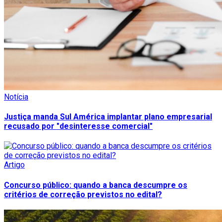
Notícia
Justiça manda Sul América implantar plano empresarial
recusado por "desinteresse comercial"
Artigo
Concurso público: quando a banca descumpre os
critérios de correção previstos no edital?