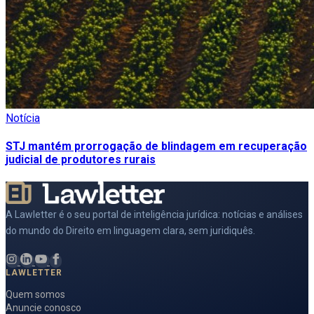
Notícia
STJ mantém prorrogação de blindagem em recuperação
judicial de produtores rurais
A Lawletter é o seu portal de inteligência jurídica: notícias e análises
do mundo do Direito em linguagem clara, sem juridiquês.
LAWLETTER
Quem somos
Anuncie conosco