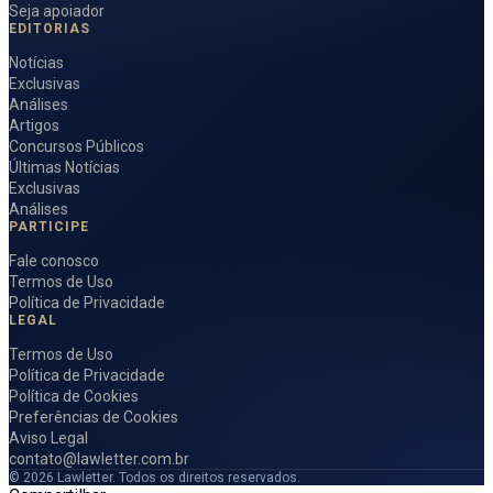
Seja apoiador
EDITORIAS
Notícias
Exclusivas
Análises
Artigos
Concursos Públicos
Últimas Notícias
Exclusivas
Análises
PARTICIPE
Fale conosco
Termos de Uso
Política de Privacidade
LEGAL
Termos de Uso
Política de Privacidade
Política de Cookies
Preferências de Cookies
Aviso Legal
contato@lawletter.com.br
© 2026 Lawletter. Todos os direitos reservados.