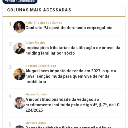
Enviar Comentário
COLUNAS MAIS ACESSADAS
1
Katia Oliveira dos Santos
Contrato PJ e pedido de vínculo empregatício
2
Victor Ribeiro
Implicações tributárias da utilização de imóvel da
holding familiar por sócio
3
Rodrigo Janes Braga
Aluguel sem imposto de renda em 2027: o que a
nova isenção muda para quem vive de renda
imobiliária
4
Mateus Pontalti
A inconstitucionalidade da vedação ao
creditamento instituída pelo artigo 4º, § 7º, da LC
224/2025
5
Manuela Abreu