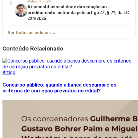
5
Mateus Pontalti
A inconstitucionalidade da vedação ao
creditamento instituída pelo artigo 4º, § 7º, da LC
224/2025
Ver todas as colunas →
Conteúdo Relacionado
Artigo
Concurso público: quando a banca descumpre os
critérios de correção previstos no edital?