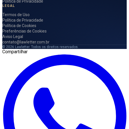
Política de Privacidade
LEGAL
Termos de Uso
Política de Privacidade
Política de Cookies
Preferências de Cookies
Aviso Legal
contato@lawletter.com.br
© 2026 Lawletter. Todos os direitos reservados.
Compartilhar