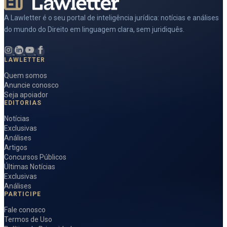
A Lawletter é o seu portal de inteligência jurídica: notícias e análises
do mundo do Direito em linguagem clara, sem juridiquês.
LAWLETTER
Quem somos
Anuncie conosco
Seja apoiador
EDITORIAS
Notícias
Exclusivas
Análises
Artigos
Concursos Públicos
Últimas Notícias
Exclusivas
Análises
PARTICIPE
Fale conosco
Termos de Uso