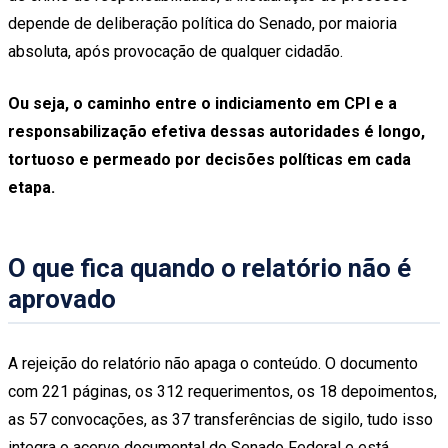
depende de deliberação política do Senado, por maioria
absoluta, após provocação de qualquer cidadão.
Ou seja, o caminho entre o indiciamento em CPI e a
responsabilização efetiva dessas autoridades é longo,
tortuoso e permeado por decisões políticas em cada
etapa.
O que fica quando o relatório não é
aprovado
A rejeição do relatório não apaga o conteúdo. O documento
com 221 páginas, os 312 requerimentos, os 18 depoimentos,
as 57 convocações, as 37 transferências de sigilo, tudo isso
integra o acervo documental do Senado Federal e está