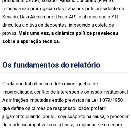
presidente da CPI, senador Fabiano Contarato (PT-ES),
criticou a não prorrogação dos trabalhos pelo presidente do
Senado, Davi Alcolumbre (União-AP), e afirmou que o STF
dificultou a oitiva de depoentes, impedindo a coleta de
provas.
Mais uma vez, a dinâmica política prevaleceu
sobre a apuração técnica.
Os fundamentos do relatório
O relatório trabalhou com três eixos: quebra de
imparcialidade, conflito de interesses e omissão institucional.
As infrações imputadas estão previstas na Lei 1.079/1950,
que define os crimes de responsabilidade: proferir
julgamento quando, por lei, seja suspeito na causa, e proceder
de modo incompatível com a honra, a dignidade e o decoro