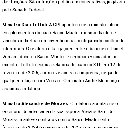
das funções. São infrações político-administrativas, julgáveis
pelo Senado Federal.
Ministro Dias Toffoli.
A CPI apontou que o ministro atuou
em julgamentos do caso Banco Master mesmo diante de
vínculos indiretos com investigados, configurando conflito de
interesses. O relatório cita ligações entre o banqueiro Daniel
Vorcaro, dono do Banco Master, e negócios vinculados ao
ministro. Toffoli deixou a relatoria do caso no STF em 12 de
fevereiro de 2026, após revelações da imprensa, negando
qualquer relação com Vorcaro. O ministro André Mendonça
assumiu a relatoria.
Ministro Alexandre de Moraes.
O relatório aponta que o
escritório de advocacia de sua esposa, Viviane Barci de
Moraes, manteve contratos com o Banco Master entre
fevereiro de 2024 e novembro de 2025, com remuneração