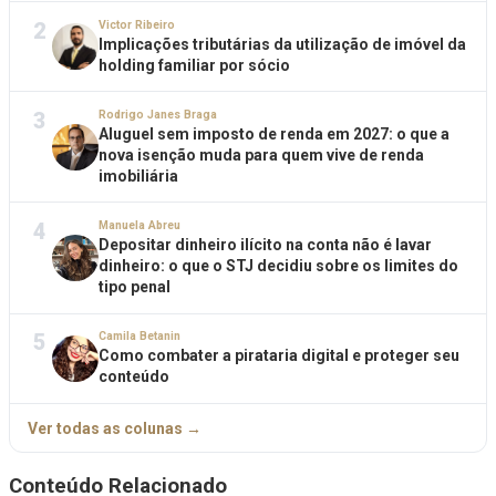
2
Victor Ribeiro
Implicações tributárias da utilização de imóvel da
holding familiar por sócio
3
Rodrigo Janes Braga
Aluguel sem imposto de renda em 2027: o que a
nova isenção muda para quem vive de renda
imobiliária
4
Manuela Abreu
Depositar dinheiro ilícito na conta não é lavar
dinheiro: o que o STJ decidiu sobre os limites do
tipo penal
5
Camila Betanin
Como combater a pirataria digital e proteger seu
conteúdo
Ver todas as colunas →
Conteúdo Relacionado