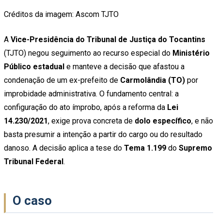
Créditos da imagem: Ascom TJTO
A
Vice-Presidência do Tribunal de Justiça do Tocantins
(TJTO) negou seguimento ao recurso especial do
Ministério
Público estadual
e manteve a decisão que afastou a
condenação de um ex-prefeito de
Carmolândia (TO)
por
improbidade administrativa. O fundamento central: a
configuração do ato ímprobo, após a reforma da
Lei
14.230/2021
, exige prova concreta de
dolo específico
, e não
basta presumir a intenção a partir do cargo ou do resultado
danoso. A decisão aplica a tese do
Tema 1.199
do
Supremo
Tribunal Federal
.
O caso