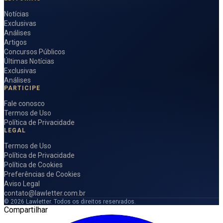
Notícias
Exclusivas
Análises
Artigos
Concursos Públicos
Últimas Notícias
Exclusivas
Análises
PARTICIPE
Fale conosco
Termos de Uso
Política de Privacidade
LEGAL
Termos de Uso
Política de Privacidade
Política de Cookies
Preferências de Cookies
Aviso Legal
contato@lawletter.com.br
© 2026 Lawletter. Todos os direitos reservados.
Compartilhar