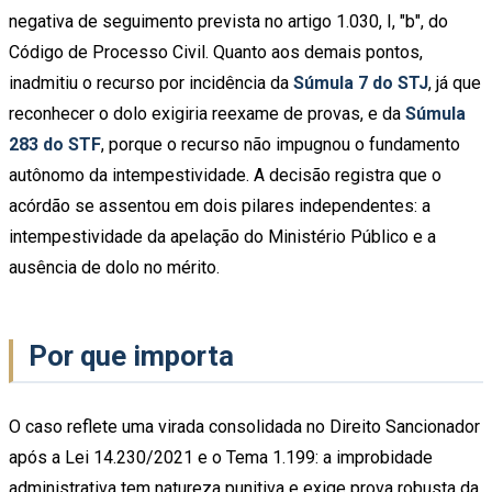
negativa de seguimento prevista no artigo 1.030, I, "b", do
Código de Processo Civil. Quanto aos demais pontos,
inadmitiu o recurso por incidência da
Súmula 7 do STJ
, já que
reconhecer o dolo exigiria reexame de provas, e da
Súmula
283 do STF
, porque o recurso não impugnou o fundamento
autônomo da intempestividade. A decisão registra que o
acórdão se assentou em dois pilares independentes: a
intempestividade da apelação do Ministério Público e a
ausência de dolo no mérito.
Por que importa
O caso reflete uma virada consolidada no Direito Sancionador
após a Lei 14.230/2021 e o Tema 1.199: a improbidade
administrativa tem natureza punitiva e exige prova robusta da