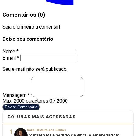
Comentários (0)
Seja o primeiro a comentar!
Deixe seu comentário
Nome *
E-mail *
Seu e-mail não será publicado.
Mensagem *
Máx. 2000 caracteres
0 / 2000
Enviar Comentário
COLUNAS MAIS ACESSADAS
1
Katia Oliveira dos Santos
Contrato PJ e pedido de vínculo empregatício