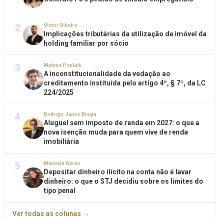
2
Victor Ribeiro
Implicações tributárias da utilização de imóvel da
holding familiar por sócio
3
Mateus Pontalti
A inconstitucionalidade da vedação ao
creditamento instituída pelo artigo 4º, § 7º, da LC
224/2025
4
Rodrigo Janes Braga
Aluguel sem imposto de renda em 2027: o que a
nova isenção muda para quem vive de renda
imobiliária
5
Manuela Abreu
Depositar dinheiro ilícito na conta não é lavar
dinheiro: o que o STJ decidiu sobre os limites do
tipo penal
Ver todas as colunas →