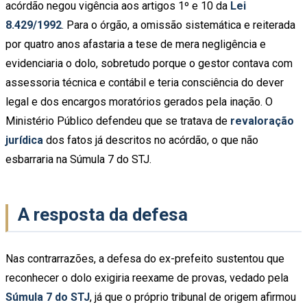
acórdão negou vigência aos artigos 1º e 10 da
Lei
8.429/1992
. Para o órgão, a omissão sistemática e reiterada
por quatro anos afastaria a tese de mera negligência e
evidenciaria o dolo, sobretudo porque o gestor contava com
assessoria técnica e contábil e teria consciência do dever
legal e dos encargos moratórios gerados pela inação. O
Ministério Público defendeu que se tratava de
revaloração
jurídica
dos fatos já descritos no acórdão, o que não
esbarraria na Súmula 7 do STJ.
A resposta da defesa
Nas contrarrazões, a defesa do ex-prefeito sustentou que
reconhecer o dolo exigiria reexame de provas, vedado pela
Súmula 7 do STJ
, já que o próprio tribunal de origem afirmou