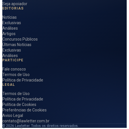
Seja apoiador
EDITORIAS
Notícias
Exclusivas
Análises
Artigos
Concursos Públicos
Últimas Notícias
Exclusivas
Análises
PARTICIPE
Fale conosco
Termos de Uso
Política de Privacidade
LEGAL
Termos de Uso
Política de Privacidade
Política de Cookies
Preferências de Cookies
Aviso Legal
contato@lawletter.com.br
© 2026 Lawletter. Todos os direitos reservados.