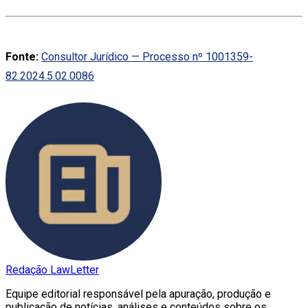
Fonte:
Consultor Jurídico — Processo nº 1001359-
82.2024.5.02.0086
Redação LawLetter
Equipe editorial responsável pela apuração, produção e
publicação de notícias, análises e conteúdos sobre os