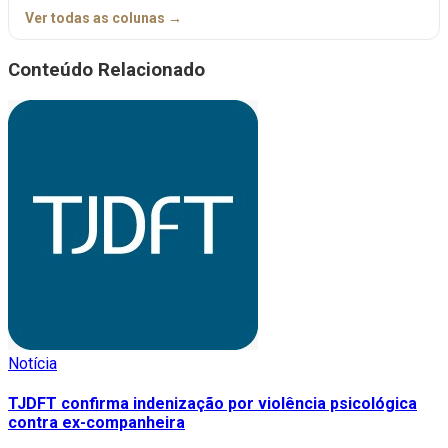
Ver todas as colunas →
Conteúdo Relacionado
Notícia
TJDFT confirma indenização por violência psicológica
contra ex-companheira