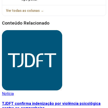
Ver todas as colunas →
Conteúdo Relacionado
Notícia
TJDFT confirma indenização por violência psicológica