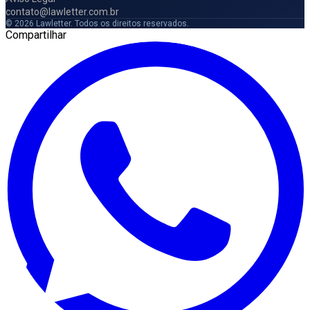
contato@lawletter.com.br
© 2026 Lawletter. Todos os direitos reservados.
Compartilhar