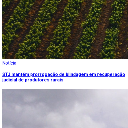
Notícia
STJ mantém prorrogação de blindagem em recuperação
judicial de produtores rurais