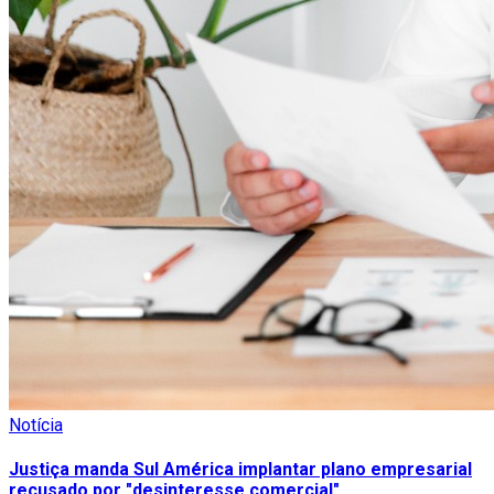
Notícia
Justiça manda Sul América implantar plano empresarial
recusado por "desinteresse comercial"