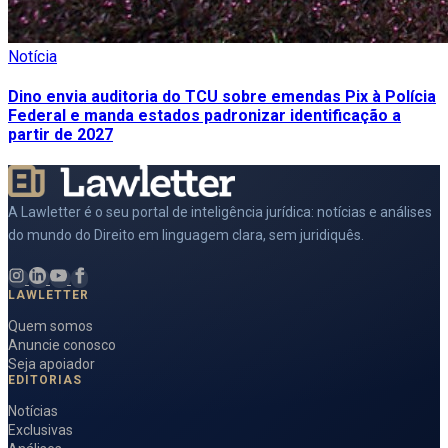
Notícia
Dino envia auditoria do TCU sobre emendas Pix à Polícia
Federal e manda estados padronizar identificação a
partir de 2027
A Lawletter é o seu portal de inteligência jurídica: notícias e análises
do mundo do Direito em linguagem clara, sem juridiquês.
LAWLETTER
Quem somos
Anuncie conosco
Seja apoiador
EDITORIAS
Notícias
Exclusivas