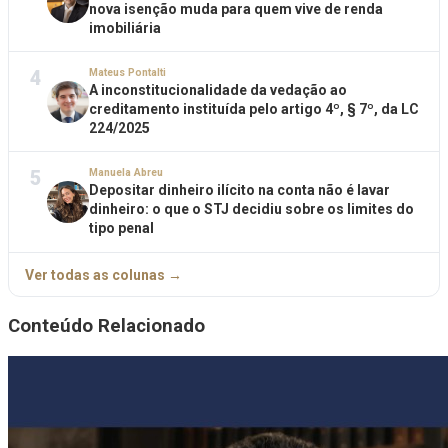
nova isenção muda para quem vive de renda
imobiliária
4
Mateus Pontalti
A inconstitucionalidade da vedação ao
creditamento instituída pelo artigo 4º, § 7º, da LC
224/2025
5
Manuela Abreu
Depositar dinheiro ilícito na conta não é lavar
dinheiro: o que o STJ decidiu sobre os limites do
tipo penal
Ver todas as colunas →
Conteúdo Relacionado