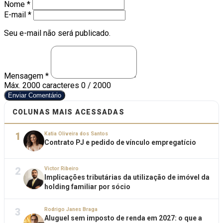
Nome *
E-mail *
Seu e-mail não será publicado.
Mensagem *
Máx. 2000 caracteres
0 / 2000
Enviar Comentário
COLUNAS MAIS ACESSADAS
1
Katia Oliveira dos Santos
Contrato PJ e pedido de vínculo empregatício
2
Victor Ribeiro
Implicações tributárias da utilização de imóvel da
holding familiar por sócio
3
Rodrigo Janes Braga
Aluguel sem imposto de renda em 2027: o que a