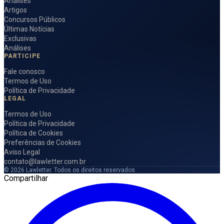
Análises
Artigos
Concursos Públicos
Últimas Notícias
Exclusivas
Análises
PARTICIPE
Fale conosco
Termos de Uso
Política de Privacidade
LEGAL
Termos de Uso
Política de Privacidade
Política de Cookies
Preferências de Cookies
Aviso Legal
contato@lawletter.com.br
© 2026 Lawletter. Todos os direitos reservados.
Compartilhar