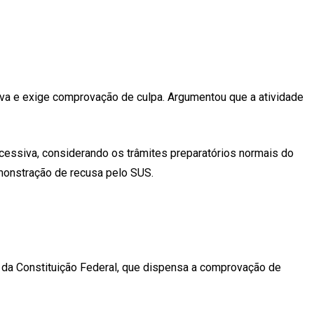
iva e exige comprovação de culpa. Argumentou que a atividade
xcessiva, considerando os trâmites preparatórios normais do
emonstração de recusa pelo SUS.
 6º da Constituição Federal, que dispensa a comprovação de