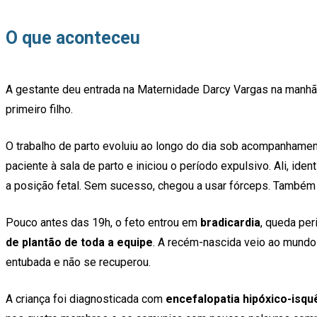
O que aconteceu
A gestante deu entrada na Maternidade Darcy Vargas na manhã 
primeiro filho.
O trabalho de parto evoluiu ao longo do dia sob acompanhamen
paciente à sala de parto e iniciou o período expulsivo. Ali, id
a posição fetal. Sem sucesso, chegou a usar fórceps. Também
Pouco antes das 19h, o feto entrou em
bradicardia
, queda per
de plantão de toda a equipe
. A recém-nascida veio ao mundo
entubada e não se recuperou.
A criança foi diagnosticada com
encefalopatia hipóxico-isq