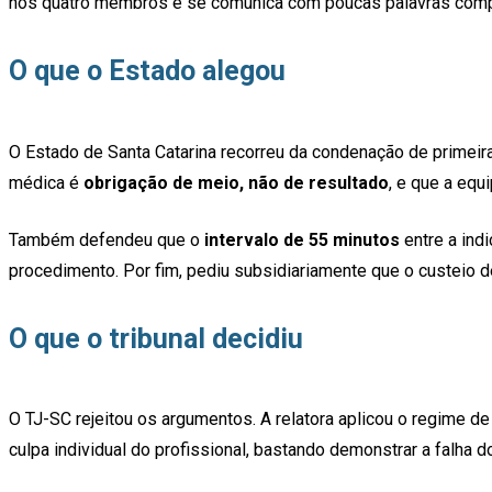
nos quatro membros e se comunica com poucas palavras comp
O que o Estado alegou
O Estado de Santa Catarina recorreu da condenação de primeir
médica é
obrigação de meio, não de resultado
, e que a equ
Também defendeu que o
intervalo de 55 minutos
entre a ind
procedimento. Por fim, pediu subsidiariamente que o custeio 
O que o tribunal decidiu
O TJ-SC rejeitou os argumentos. A relatora aplicou o regime d
culpa individual do profissional, bastando demonstrar a falha 