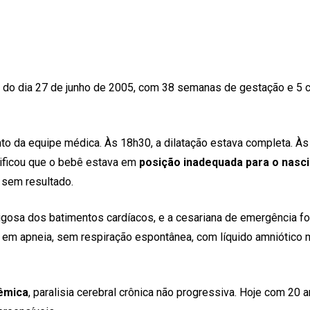
do dia 27 de junho de 2005, com 38 semanas de gestação e 5 cm 
to da equipe médica. Às 18h30, a dilatação estava completa. Às
entificou que o bebê estava em
posição inadequada para o nasc
 sem resultado.
igosa dos batimentos cardíacos, e a cesariana de emergência foi 
 em apneia, sem respiração espontânea, com líquido amniótico m
uêmica
, paralisia cerebral crônica não progressiva. Hoje com 20 