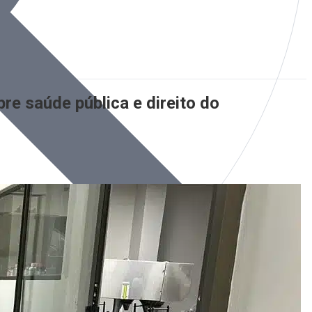
re saúde pública e direito do