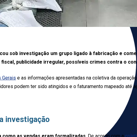
cou sob investigação um grupo ligado à fabricação e com
iscal, publicidade irregular, possíveis crimes contra o con
s Gerais
e as informações apresentadas na coletiva da operação
idores podem ter sido atingidos e o faturamento mapeado até a
da investigação
a como as vendas eram formalizadas
. De acordo com a
colet