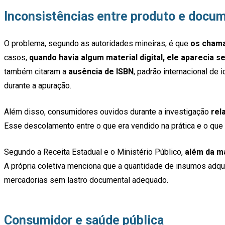
Inconsistências entre produto e docum
O problema, segundo as autoridades mineiras, é que
os chama
casos,
quando havia algum material digital, ele aparecia
também citaram a
ausência de ISBN
, padrão internacional de
durante a apuração.
Além disso, consumidores ouvidos durante a investigação
rel
Esse descolamento entre o que era vendido na prática e o que er
Segundo a Receita Estadual e o Ministério Público,
além da ma
A própria coletiva menciona que a quantidade de insumos adqui
mercadorias sem lastro documental adequado.
Consumidor e saúde pública