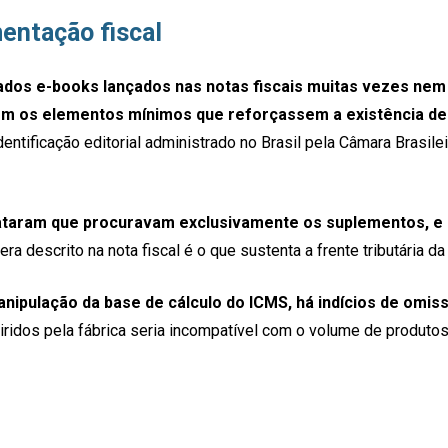
entação fiscal
dos e-books lançados nas notas fiscais muitas vezes ne
 sem os elementos mínimos que reforçassem a existência de 
 identificação editorial administrado no Brasil pela Câmara Bras
ataram que procuravam exclusivamente os suplementos, e n
a descrito na nota fiscal é o que sustenta a frente tributária da
nipulação da base de cálculo do ICMS, há indícios de omiss
ridos pela fábrica seria incompatível com o volume de produtos