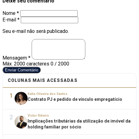
Deixe seu comentário
Nome *
E-mail *
Seu e-mail não será publicado.
Mensagem *
Máx. 2000 caracteres
0 / 2000
Enviar Comentário
COLUNAS MAIS ACESSADAS
1
Katia Oliveira dos Santos
Contrato PJ e pedido de vínculo empregatício
2
Victor Ribeiro
Implicações tributárias da utilização de imóvel da
holding familiar por sócio