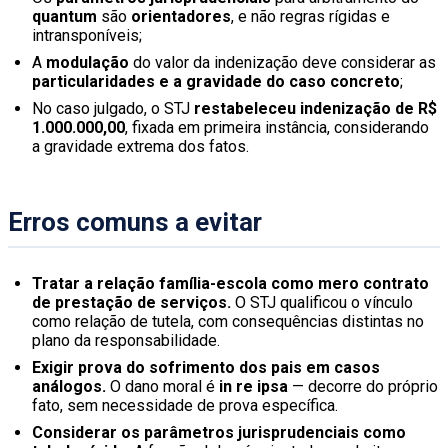
quantum
são
orientadores
, e não regras rígidas e
intransponíveis;
A
modulação
do valor da indenização deve considerar as
particularidades e a gravidade do caso concreto
;
No caso julgado, o STJ
restabeleceu indenização de R$
1.000.000,00
, fixada em primeira instância, considerando
a gravidade extrema dos fatos.
Erros comuns a evitar
Tratar a relação família-escola como mero contrato
de prestação de serviços.
O STJ qualificou o vínculo
como relação de tutela, com consequências distintas no
plano da responsabilidade.
Exigir prova do sofrimento dos pais em casos
análogos.
O dano moral é
in re ipsa
— decorre do próprio
fato, sem necessidade de prova específica.
Considerar os parâmetros jurisprudenciais como