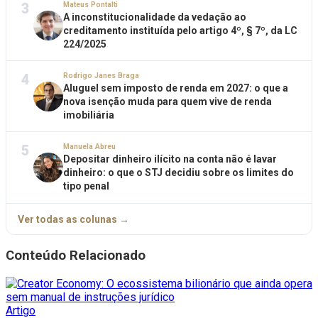
3
Mateus Pontalti
A inconstitucionalidade da vedação ao
creditamento instituída pelo artigo 4º, § 7º, da LC
224/2025
4
Rodrigo Janes Braga
Aluguel sem imposto de renda em 2027: o que a
nova isenção muda para quem vive de renda
imobiliária
5
Manuela Abreu
Depositar dinheiro ilícito na conta não é lavar
dinheiro: o que o STJ decidiu sobre os limites do
tipo penal
Ver todas as colunas →
Conteúdo Relacionado
Artigo