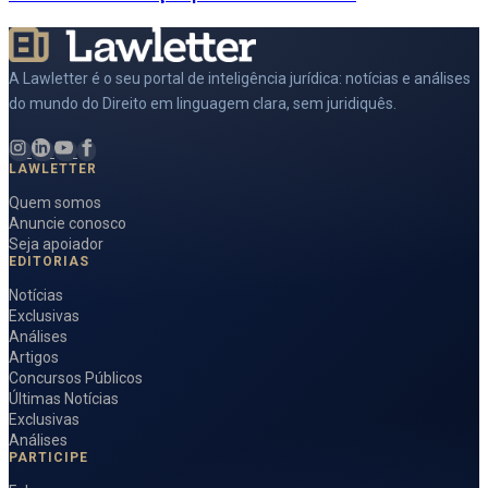
A Lawletter é o seu portal de inteligência jurídica: notícias e análises
do mundo do Direito em linguagem clara, sem juridiquês.
LAWLETTER
Quem somos
Anuncie conosco
Seja apoiador
EDITORIAS
Notícias
Exclusivas
Análises
Artigos
Concursos Públicos
Últimas Notícias
Exclusivas
Análises
PARTICIPE