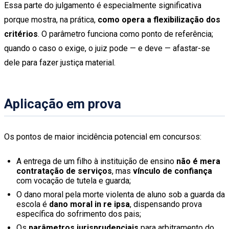
Essa parte do julgamento é especialmente significativa
porque mostra, na prática,
como opera a flexibilização dos
critérios
. O parâmetro funciona como ponto de referência;
quando o caso o exige, o juiz pode — e deve — afastar-se
dele para fazer justiça material.
Aplicação em prova
Os pontos de maior incidência potencial em concursos:
A entrega de um filho à instituição de ensino
não é mera
contratação de serviços
, mas
vínculo de confiança
com vocação de tutela e guarda;
O dano moral pela morte violenta de aluno sob a guarda da
escola é
dano moral in re ipsa
, dispensando prova
específica do sofrimento dos pais;
Os
parâmetros jurisprudenciais
para arbitramento do