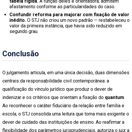
tabela rígida.
A função deles é orientadora; admitem
afastamento conforme as particularidades do caso.
Confundir reforma para majorar com fixação de valor
inédito.
O STJ não criou um novo padrão — restabeleceu o
valor da primeira instância, que havia sido reduzido em
segundo grau.
Conclusão
O julgamento articula, em uma única decisão, duas dimensões
centrais da responsabilidade civil contemporânea: a
qualificação do vínculo jurídico que produz o dever de
indenizar e os critérios que orientam a fixação do
quantum
.
Ao reconhecer o caráter fiduciário da relação entre família e
escola, o STJ consolida uma leitura que torna mais exigente o
dever de cuidado das instituições de ensino. Ao reafirmar a
flexibilidade dos parâmetros jurisprudenciais, autoriza o juiz a