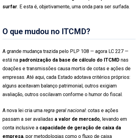
surfar
. E esta é, objetivamente, uma onda para ser surfada.
O que mudou no ITCMD?
A grande mudança trazida pelo PLP 108 — agora LC 227 —
está na
padronização da base de cálculo do ITCMD
nas
doações e transmissões causa mortis de cotas e ações de
empresas. Até aqui, cada Estado adotava critérios próprios:
alguns aceitavam balanço patrimonial, outros exigiam
avaliação, outros oscilavam conforme o humor do fiscal.
A nova lei cria uma
regra geral nacional
: cotas e ações
passam a ser avaliadas
a valor de mercado
, levando em
conta inclusive a
capacidade de geração de caixa da
empresa
, por metodologias como o fluxo de caixa