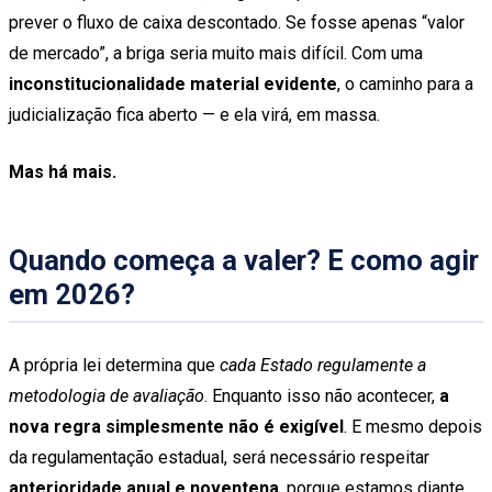
prever o fluxo de caixa descontado. Se fosse apenas “valor
de mercado”, a briga seria muito mais difícil. Com uma
inconstitucionalidade material evidente
, o caminho para a
judicialização fica aberto — e ela virá, em massa.
Mas há mais.
Quando começa a valer? E como agir
em 2026?
A própria lei determina que
cada Estado regulamente a
metodologia de avaliação
. Enquanto isso não acontecer,
a
nova regra simplesmente não é exigível
. E mesmo depois
da regulamentação estadual, será necessário respeitar
anterioridade anual e noventena
, porque estamos diante