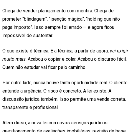
Chega de vender planejamento com mentira. Chega de
prometer “blindagem”, “isenção mágica”, “holding que não
paga imposto”. Isso sempre foi errado — e agora ficou
impossível de sustentar.
O que existe é técnica. E a técnica, a partir de agora,
vai exigir
muito mais
. Acabou o copiar e colar. Acabou o discurso fácil.
Quem não estudar vai ficar pelo caminho.
Por outro lado, nunca houve tanta oportunidade real. O cliente
entende a urgência. O risco é concreto. A lei existe. A
discussão jurídica também. Isso permite uma venda correta,
transparente e profissional.
Além disso, a nova lei cria novos serviços jurídicos:
questionamento de avaliações imobiliárias, revisão de base