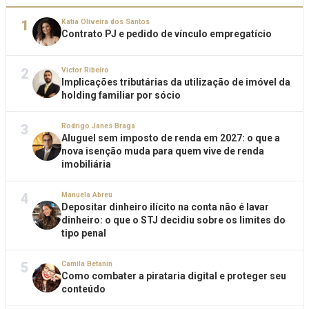
1
Katia Oliveira dos Santos
Contrato PJ e pedido de vínculo empregatício
2
Victor Ribeiro
Implicações tributárias da utilização de imóvel da
holding familiar por sócio
3
Rodrigo Janes Braga
Aluguel sem imposto de renda em 2027: o que a
nova isenção muda para quem vive de renda
imobiliária
4
Manuela Abreu
Depositar dinheiro ilícito na conta não é lavar
dinheiro: o que o STJ decidiu sobre os limites do
tipo penal
5
Camila Betanin
Como combater a pirataria digital e proteger seu
conteúdo