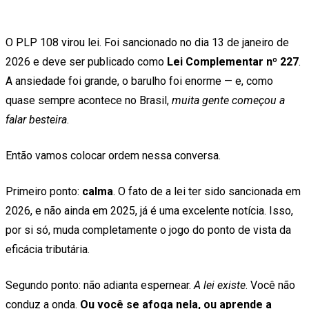
O PLP 108 virou lei. Foi sancionado no dia 13 de janeiro de
2026 e deve ser publicado como
Lei Complementar nº 227
.
A ansiedade foi grande, o barulho foi enorme — e, como
quase sempre acontece no Brasil,
muita gente começou a
falar besteira
.
Então vamos colocar ordem nessa conversa.
Primeiro ponto:
calma
. O fato de a lei ter sido sancionada em
2026, e não ainda em 2025, já é uma excelente notícia. Isso,
por si só, muda completamente o jogo do ponto de vista da
eficácia tributária.
Segundo ponto: não adianta espernear.
A lei existe
. Você não
conduz a onda.
Ou você se afoga nela, ou aprende a