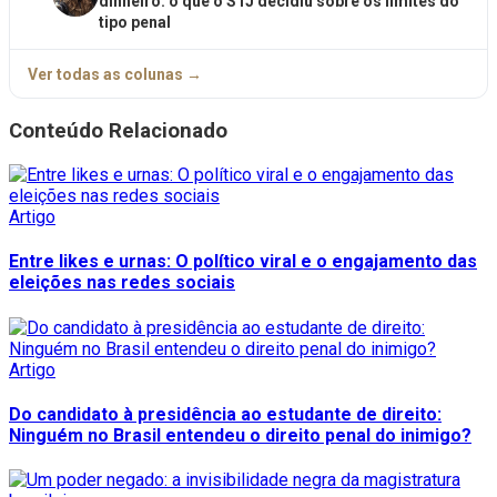
dinheiro: o que o STJ decidiu sobre os limites do
tipo penal
Ver todas as colunas →
Conteúdo Relacionado
Artigo
Entre likes e urnas: O político viral e o engajamento das
eleições nas redes sociais
Artigo
Do candidato à presidência ao estudante de direito:
Ninguém no Brasil entendeu o direito penal do inimigo?