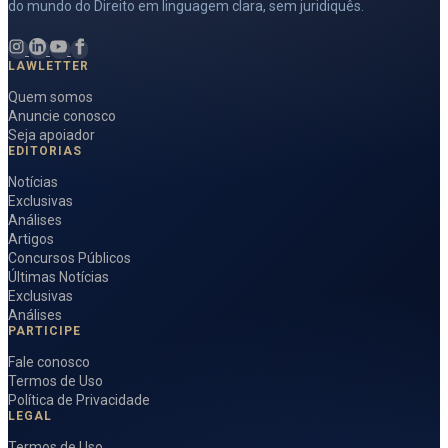
do mundo do Direito em linguagem clara, sem juridiquês.
LAWLETTER
Quem somos
Anuncie conosco
Seja apoiador
EDITORIAS
Notícias
Exclusivas
Análises
Artigos
Concursos Públicos
Últimas Notícias
Exclusivas
Análises
PARTICIPE
Fale conosco
Termos de Uso
Política de Privacidade
LEGAL
Termos de Uso