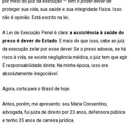
por meio do juiz da execução — tem o
poder‑dever
de
proteger sua vida, sua saúde e sua integridade física. Isso
não é opinião. Está escrito na lei.
A Lei de Execução Penal é clara:
a assistência à saúde do
preso é dever do Estado
. E mais do que isso, cabe ao juiz
da execução zelar por esse dever. Se o preso adoece, se há
risco à vida, se existe negligência médica, o juiz tem que agir.
É responsabilidade direta. Na minha época, isso era
absolutamente inegociável.
Agora, corta para o Brasil de hoje.
Antes, porém, me apresento: sou Maria Consentino,
advogada, fui juíza de direito por 23 anos, defensora pública
e tenho 35 anos de carreira jurídica.