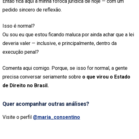
Então fica aqui a minha fofoca jurídica de hoje — com um
pedido sincero de reflexão.
Isso é normal?
Ou sou eu que estou ficando maluca por ainda achar que a lei
deveria valer — inclusive, e principalmente, dentro da
execução penal?
Comenta aqui comigo. Porque, se isso for normal, a gente
precisa conversar seriamente sobre
o que virou o Estado
de Direito no Brasil.
Quer acompanhar outras análises?
Visite o perfil
@maria_consentino