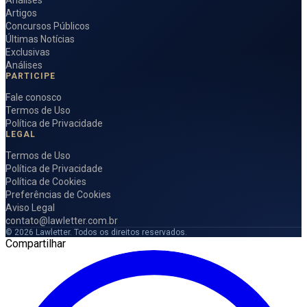
Artigos
Concursos Públicos
Últimas Notícias
Exclusivas
Análises
PARTICIPE
Fale conosco
Termos de Uso
Política de Privacidade
LEGAL
Termos de Uso
Política de Privacidade
Política de Cookies
Preferências de Cookies
Aviso Legal
contato@lawletter.com.br
© 2026 Lawletter. Todos os direitos reservados.
Compartilhar