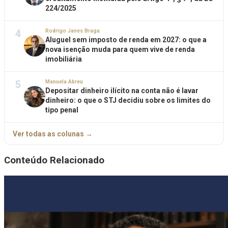
224/2025
4
Rodrigo Janes Braga
Aluguel sem imposto de renda em 2027: o que a
nova isenção muda para quem vive de renda
imobiliária
5
Manuela Abreu
Depositar dinheiro ilícito na conta não é lavar
dinheiro: o que o STJ decidiu sobre os limites do
tipo penal
Ver todas as colunas →
Conteúdo Relacionado