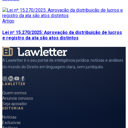
Artigo
Lei nº 15.270/2025: Aprovação da distribuição de lucros
e registro da ata são atos distintos
A Lawletter é o seu portal de inteligência jurídica: notícias e análises
do mundo do Direito em linguagem clara, sem juridiquês.
LAWLETTER
Quem somos
Anuncie conosco
Seja apoiador
EDITORIAS
Notícias
Exclusivas
Análises