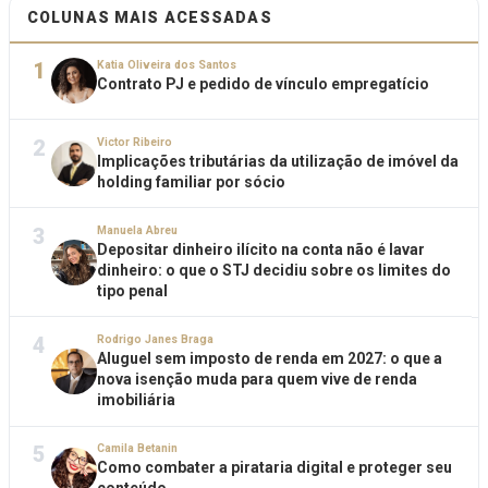
COLUNAS MAIS ACESSADAS
1
Katia Oliveira dos Santos
Contrato PJ e pedido de vínculo empregatício
2
Victor Ribeiro
Implicações tributárias da utilização de imóvel da
holding familiar por sócio
3
Manuela Abreu
Depositar dinheiro ilícito na conta não é lavar
dinheiro: o que o STJ decidiu sobre os limites do
tipo penal
4
Rodrigo Janes Braga
Aluguel sem imposto de renda em 2027: o que a
nova isenção muda para quem vive de renda
imobiliária
5
Camila Betanin
Como combater a pirataria digital e proteger seu