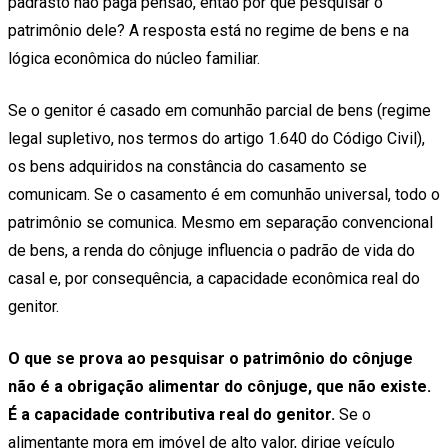
padrasto não paga pensão, então por que pesquisar o
patrimônio dele? A resposta está no regime de bens e na
lógica econômica do núcleo familiar.
Se o genitor é casado em comunhão parcial de bens (regime
legal supletivo, nos termos do artigo 1.640 do Código Civil),
os bens adquiridos na constância do casamento se
comunicam. Se o casamento é em comunhão universal, todo o
patrimônio se comunica. Mesmo em separação convencional
de bens, a renda do cônjuge influencia o padrão de vida do
casal e, por consequência, a capacidade econômica real do
genitor.
O que se prova ao pesquisar o patrimônio do cônjuge
não é a obrigação alimentar do cônjuge, que não existe.
É a capacidade contributiva real do genitor.
Se o
alimentante mora em imóvel de alto valor, dirige veículo