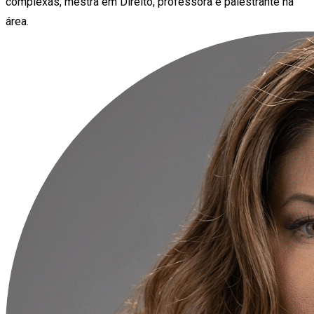
complexas, mestra em Direito, professora e palestrante na
área.