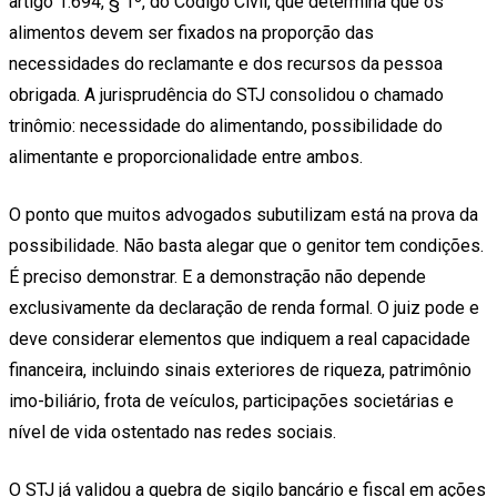
artigo 1.694, § 1º, do Código Civil, que determina que os
alimentos devem ser fixados na proporção das
necessidades do reclamante e dos recursos da pessoa
obrigada. A jurisprudência do STJ consolidou o chamado
trinômio: necessidade do alimentando, possibilidade do
alimentante e proporcionalidade entre ambos.
O ponto que muitos advogados subutilizam está na prova da
possibilidade. Não basta alegar que o genitor tem condições.
É preciso demonstrar. E a demonstração não depende
exclusivamente da declaração de renda formal. O juiz pode e
deve considerar elementos que indiquem a real capacidade
financeira, incluindo sinais exteriores de riqueza, patrimônio
imo-biliário, frota de veículos, participações societárias e
nível de vida ostentado nas redes sociais.
O STJ já validou a quebra de sigilo bancário e fiscal em ações