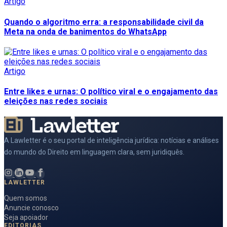
Artigo
Quando o algoritmo erra: a responsabilidade civil da
Meta na onda de banimentos do WhatsApp
Artigo
Entre likes e urnas: O político viral e o engajamento das
eleições nas redes sociais
A Lawletter é o seu portal de inteligência jurídica: notícias e análises
do mundo do Direito em linguagem clara, sem juridiquês.
LAWLETTER
Quem somos
Anuncie conosco
Seja apoiador
EDITORIAS