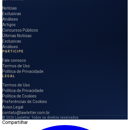
Notícias
Exclusivas
Análises
Artigos
Concursos Públicos
Últimas Notícias
Exclusivas
Análises
PARTICIPE
Fale conosco
Termos de Uso
Política de Privacidade
LEGAL
Termos de Uso
Política de Privacidade
Política de Cookies
Preferências de Cookies
Aviso Legal
contato@lawletter.com.br
© 2026 Lawletter. Todos os direitos reservados.
Compartilhar