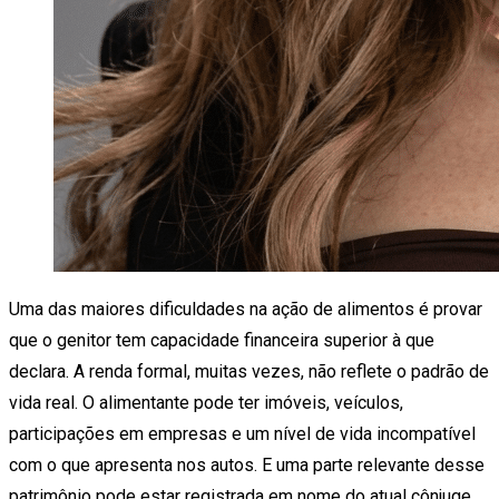
Uma das maiores dificuldades na ação de alimentos é provar
que o genitor tem capacidade financeira superior à que
declara. A renda formal, muitas vezes, não reflete o padrão de
vida real. O alimentante pode ter imóveis, veículos,
participações em empresas e um nível de vida incompatível
com o que apresenta nos autos. E uma parte relevante desse
patrimônio pode estar registrada em nome do atual cônjuge.