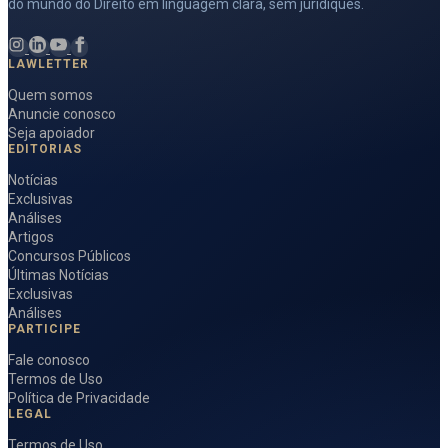
do mundo do Direito em linguagem clara, sem juridiquês.
LAWLETTER
Quem somos
Anuncie conosco
Seja apoiador
EDITORIAS
Notícias
Exclusivas
Análises
Artigos
Concursos Públicos
Últimas Notícias
Exclusivas
Análises
PARTICIPE
Fale conosco
Termos de Uso
Política de Privacidade
LEGAL
Termos de Uso