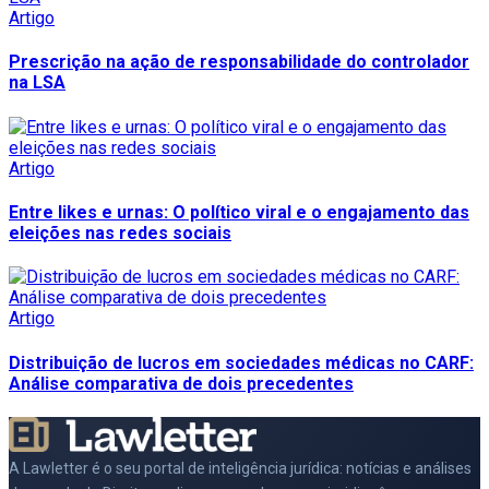
Artigo
Prescrição na ação de responsabilidade do controlador
na LSA
Artigo
Entre likes e urnas: O político viral e o engajamento das
eleições nas redes sociais
Artigo
Distribuição de lucros em sociedades médicas no CARF:
Análise comparativa de dois precedentes
A Lawletter é o seu portal de inteligência jurídica: notícias e análises