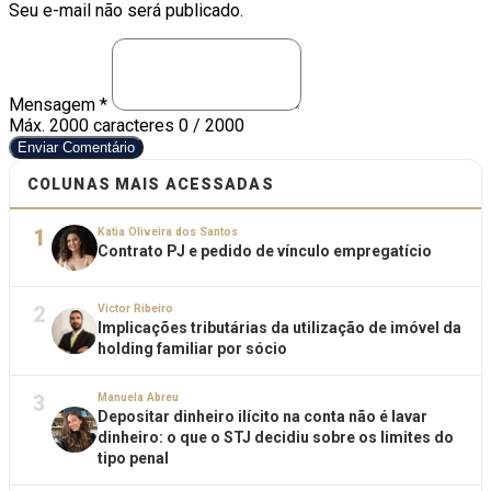
Seu e-mail não será publicado.
Mensagem *
Máx. 2000 caracteres
0 / 2000
Enviar Comentário
COLUNAS MAIS ACESSADAS
1
Katia Oliveira dos Santos
Contrato PJ e pedido de vínculo empregatício
2
Victor Ribeiro
Implicações tributárias da utilização de imóvel da
holding familiar por sócio
3
Manuela Abreu
Depositar dinheiro ilícito na conta não é lavar
dinheiro: o que o STJ decidiu sobre os limites do
tipo penal