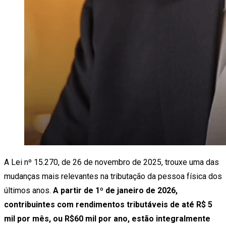
A Lei nº 15.270, de 26 de novembro de 2025, trouxe uma das
mudanças mais relevantes na tributação da pessoa física dos
últimos anos.
A partir de 1º de janeiro de 2026,
contribuintes com rendimentos tributáveis de até R$ 5
mil por mês, ou R$60 mil por ano, estão integralmente