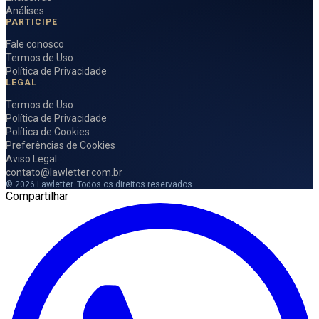
Análises
PARTICIPE
Fale conosco
Termos de Uso
Política de Privacidade
LEGAL
Termos de Uso
Política de Privacidade
Política de Cookies
Preferências de Cookies
Aviso Legal
contato@lawletter.com.br
© 2026 Lawletter. Todos os direitos reservados.
Compartilhar