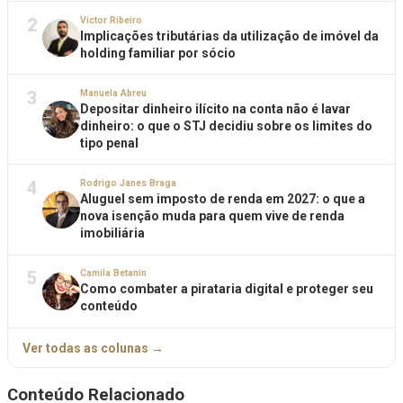
2
Victor Ribeiro
Implicações tributárias da utilização de imóvel da
holding familiar por sócio
3
Manuela Abreu
Depositar dinheiro ilícito na conta não é lavar
dinheiro: o que o STJ decidiu sobre os limites do
tipo penal
4
Rodrigo Janes Braga
Aluguel sem imposto de renda em 2027: o que a
nova isenção muda para quem vive de renda
imobiliária
5
Camila Betanin
Como combater a pirataria digital e proteger seu
conteúdo
Ver todas as colunas →
Conteúdo Relacionado