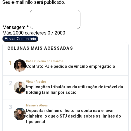
Seu e-mail não será publicado.
Mensagem *
Máx. 2000 caracteres
0 / 2000
Enviar Comentário
COLUNAS MAIS ACESSADAS
1
Katia Oliveira dos Santos
Contrato PJ e pedido de vínculo empregatício
2
Victor Ribeiro
Implicações tributárias da utilização de imóvel da
holding familiar por sócio
3
Manuela Abreu
Depositar dinheiro ilícito na conta não é lavar
dinheiro: o que o STJ decidiu sobre os limites do
tipo penal