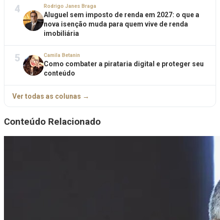
4
Rodrigo Janes Braga
Aluguel sem imposto de renda em 2027: o que a
nova isenção muda para quem vive de renda
imobiliária
5
Camila Betanin
Como combater a pirataria digital e proteger seu
conteúdo
Ver todas as colunas →
Conteúdo Relacionado