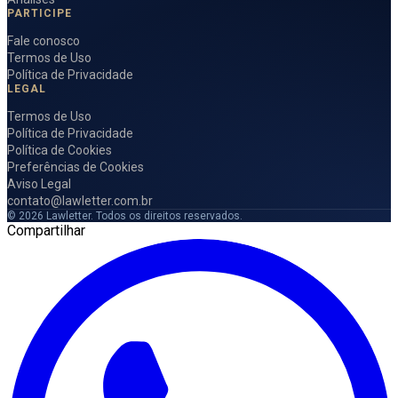
PARTICIPE
Fale conosco
Termos de Uso
Política de Privacidade
LEGAL
Termos de Uso
Política de Privacidade
Política de Cookies
Preferências de Cookies
Aviso Legal
contato@lawletter.com.br
© 2026 Lawletter. Todos os direitos reservados.
Compartilhar