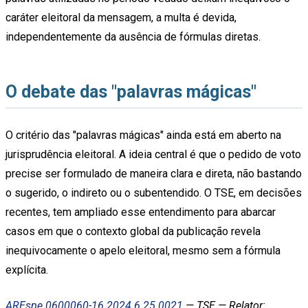
caráter eleitoral da mensagem, a multa é devida,
independentemente da ausência de fórmulas diretas.
O debate das "palavras mágicas"
O critério das "palavras mágicas" ainda está em aberto na
jurisprudência eleitoral. A ideia central é que o pedido de voto
precise ser formulado de maneira clara e direta, não bastando
o sugerido, o indireto ou o subentendido. O TSE, em decisões
recentes, tem ampliado esse entendimento para abarcar
casos em que o contexto global da publicação revela
inequivocamente o apelo eleitoral, mesmo sem a fórmula
explícita.
AREspe 0600060-16.2024.6.25.0021
— TSE — Relator: