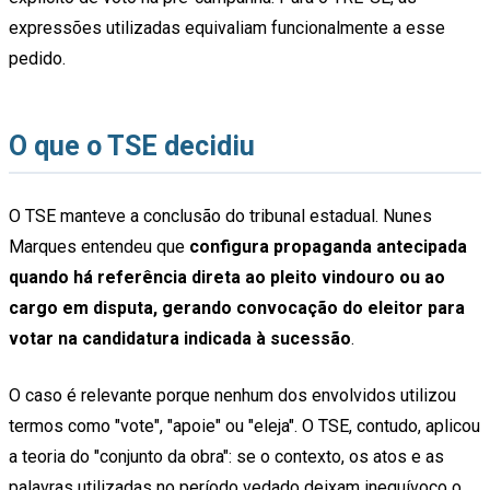
expressões utilizadas equivaliam funcionalmente a esse
pedido.
O que o TSE decidiu
O TSE manteve a conclusão do tribunal estadual. Nunes
Marques entendeu que
configura propaganda antecipada
quando há referência direta ao pleito vindouro ou ao
cargo em disputa, gerando convocação do eleitor para
votar na candidatura indicada à sucessão
.
O caso é relevante porque nenhum dos envolvidos utilizou
termos como "vote", "apoie" ou "eleja". O TSE, contudo, aplicou
a teoria do "conjunto da obra": se o contexto, os atos e as
palavras utilizadas no período vedado deixam inequívoco o