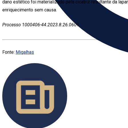
dano estético foi materializado pela cicatriz resultante da la
enriquecimento sem causa.
Processo 1000406-44.2023.8.26.0601
Fonte:
Migalhas