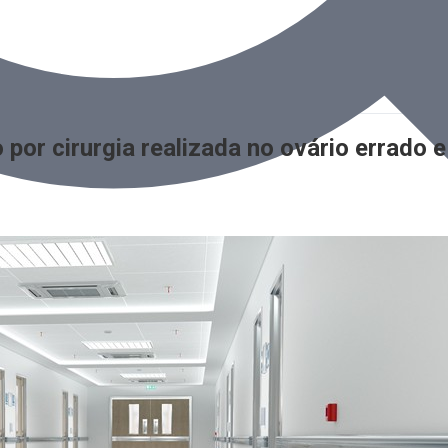
r cirurgia realizada no ovário errado e 