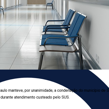
 Paulo manteve, por unanimidade, a condenação do município de
o durante atendimento custeado pelo SUS.