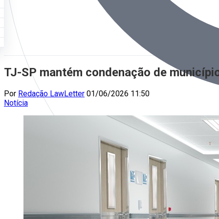
TJ-SP mantém condenação de município po
Por
Redação LawLetter
01/06/2026 11:50
Notícia