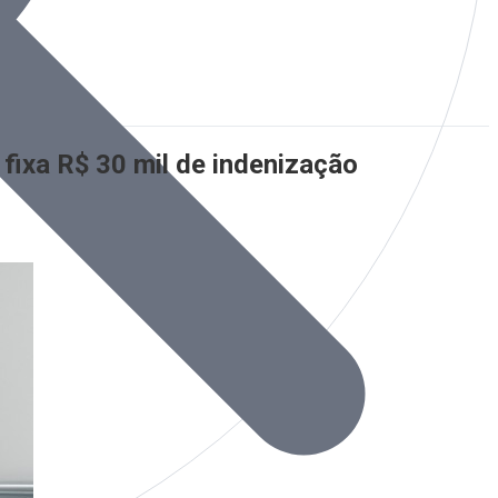
fixa R$ 30 mil de indenização