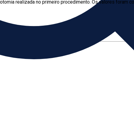
parotomia realizada no primeiro procedimento. Os valores foram 