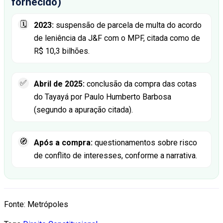
fornecido)
🗓️
2023:
suspensão de parcela de multa do acordo
de leniência da J&F com o MPF, citada como de
R$ 10,3 bilhões.
✅
Abril de 2025:
conclusão da compra das cotas
do Tayayá por Paulo Humberto Barbosa
(segundo a apuração citada).
🧭
Após a compra:
questionamentos sobre risco
de conflito de interesses, conforme a narrativa.
Fonte: Metrópoles