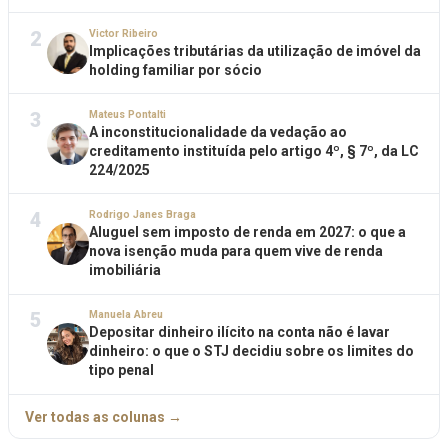
2
Victor Ribeiro
Implicações tributárias da utilização de imóvel da
holding familiar por sócio
3
Mateus Pontalti
A inconstitucionalidade da vedação ao
creditamento instituída pelo artigo 4º, § 7º, da LC
224/2025
4
Rodrigo Janes Braga
Aluguel sem imposto de renda em 2027: o que a
nova isenção muda para quem vive de renda
imobiliária
5
Manuela Abreu
Depositar dinheiro ilícito na conta não é lavar
dinheiro: o que o STJ decidiu sobre os limites do
tipo penal
Ver todas as colunas →