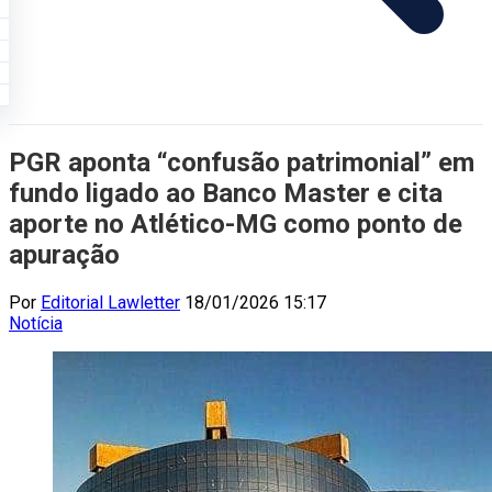
PGR aponta “confusão patrimonial” em
fundo ligado ao Banco Master e cita
aporte no Atlético-MG como ponto de
apuração
Por
Editorial Lawletter
18/01/2026 15:17
Notícia