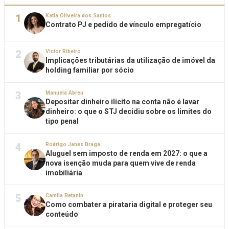
1
Katia Oliveira dos Santos
Contrato PJ e pedido de vínculo empregatício
2
Victor Ribeiro
Implicações tributárias da utilização de imóvel da
holding familiar por sócio
3
Manuela Abreu
Depositar dinheiro ilícito na conta não é lavar
dinheiro: o que o STJ decidiu sobre os limites do
tipo penal
4
Rodrigo Janes Braga
Aluguel sem imposto de renda em 2027: o que a
nova isenção muda para quem vive de renda
imobiliária
5
Camila Betanin
Como combater a pirataria digital e proteger seu
conteúdo