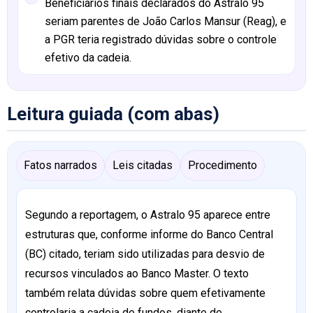
Beneficiários finais declarados do Astralo 95
seriam parentes de João Carlos Mansur (Reag), e
a PGR teria registrado dúvidas sobre o controle
efetivo da cadeia.
Leitura guiada (com abas)
Fatos narrados
Leis citadas
Procedimento
Segundo a reportagem, o Astralo 95 aparece entre
estruturas que, conforme informe do Banco Central
(BC) citado, teriam sido utilizadas para desvio de
recursos vinculados ao Banco Master. O texto
também relata dúvidas sobre quem efetivamente
controlaria a cadeia de fundos, diante de