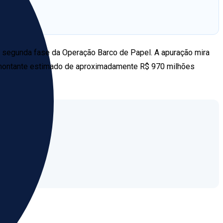
da segunda fase da Operação Barco de Papel. A apuração mira
m montante estimado de aproximadamente R$ 970 milhões