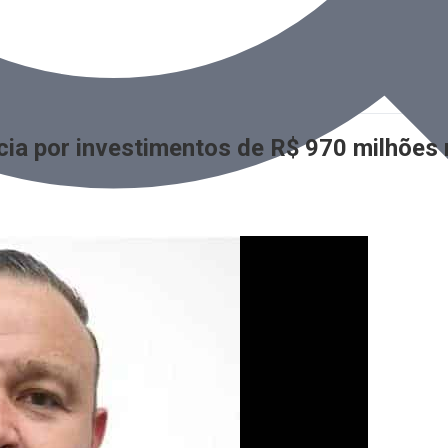
cia por investimentos de R$ 970 milhões