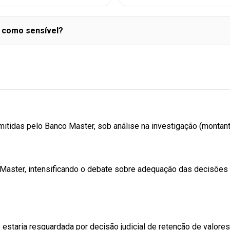
a como sensível?
emitidas pelo Banco Master, sob análise na investigação (montan
o Master, intensificando o debate sobre adequação das decisões
estaria resguardada por decisão judicial de retenção de valores