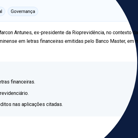
al
Governança
 Marcon Antunes, ex-presidente da Rioprevidência, no contexto 
luminense em letras financeiras emitidas pelo Banco Master, e
ras financeiras.
revidenciário.
ditos nas aplicações citadas.