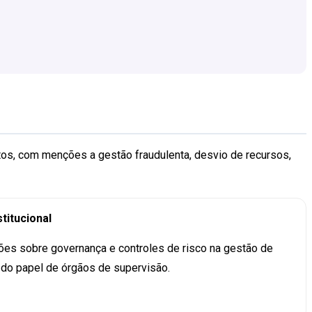
atos, com menções a gestão fraudulenta, desvio de recursos,
stitucional
ões sobre governança e controles de risco na gestão de
m do papel de órgãos de supervisão.