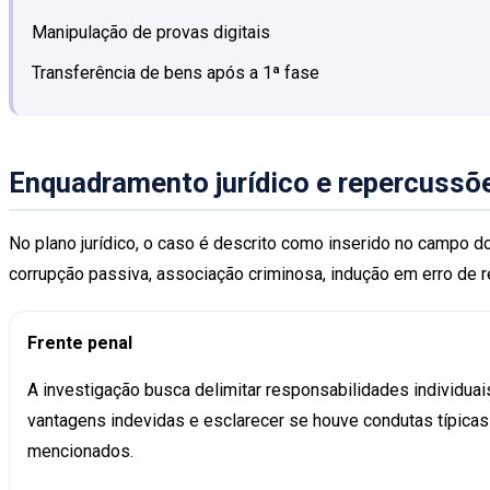
Manipulação de provas digitais
Transferência de bens após a 1ª fase
Enquadramento jurídico e repercussõ
No plano jurídico, o caso é descrito como inserido no campo d
corrupção passiva, associação criminosa, indução em erro de re
Frente penal
A investigação busca delimitar responsabilidades individuai
vantagens indevidas e esclarecer se houve condutas típicas
mencionados.