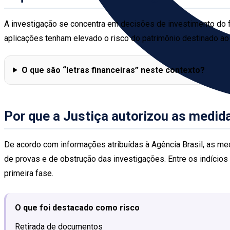
A investigação se concentra em decisões de investimento do f
aplicações tenham elevado o risco do patrimônio destinado a
O que são “letras financeiras” neste contexto?
Por que a Justiça autorizou as medid
De acordo com informações atribuídas à Agência Brasil, as med
de provas e de obstrução das investigações. Entre os indício
primeira fase.
O que foi destacado como risco
Retirada de documentos