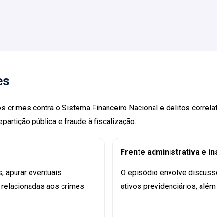
es
os crimes contra o Sistema Financeiro Nacional e delitos correl
partição pública e fraude à fiscalização.
Frente administrativa e in
s, apurar eventuais
O episódio envolve discuss
 relacionadas aos crimes
ativos previdenciários, alé