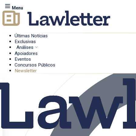
Menu
Últimas Notícias
Exclusivas
Análises
Apoiadores
Eventos
Concursos Públicos
Newsletter