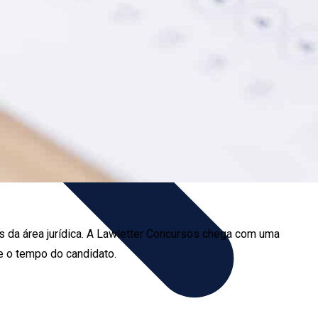
os da área jurídica. A Lawletter Concursos chega com uma
e o tempo do candidato.