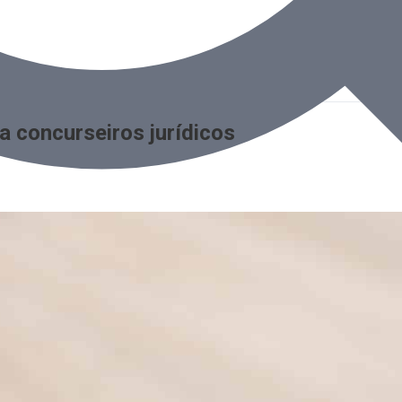
a concurseiros jurídicos