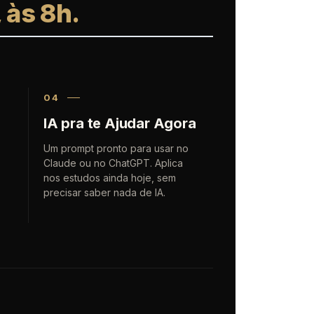
 às 8h.
04
IA pra te Ajudar Agora
Um prompt pronto para usar no
Claude ou no ChatGPT. Aplica
nos estudos ainda hoje, sem
precisar saber nada de IA.