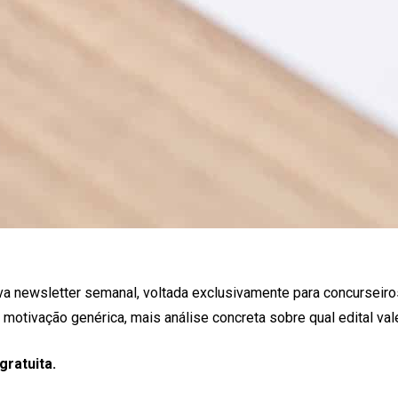
nova newsletter semanal, voltada exclusivamente para concurseir
motivação genérica, mais análise concreta sobre qual edital val
gratuita.