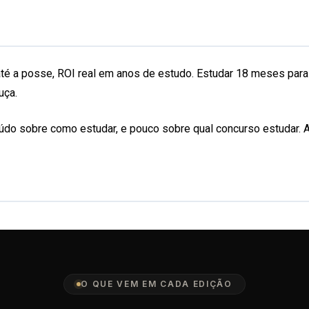
té a posse, ROI real em anos de estudo. Estudar 18 meses para 
uça.
eúdo sobre como estudar, e pouco sobre qual concurso estudar. 
O QUE VEM EM CADA EDIÇÃO