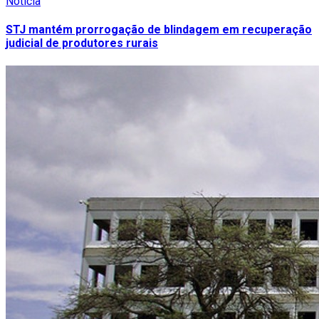
Notícia
STJ mantém prorrogação de blindagem em recuperação
judicial de produtores rurais