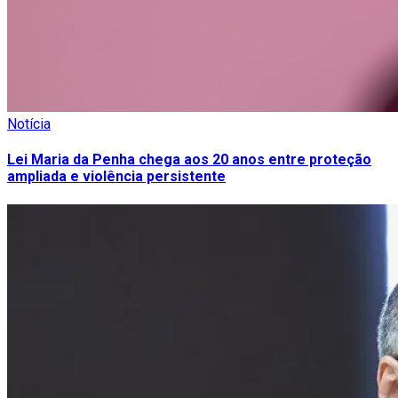
Notícia
Lei Maria da Penha chega aos 20 anos entre proteção
ampliada e violência persistente