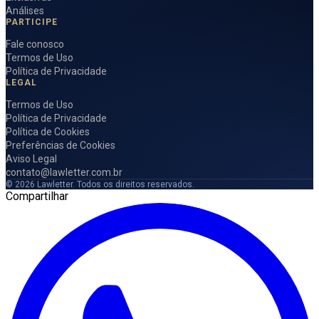
Análises
PARTICIPE
Fale conosco
Termos de Uso
Política de Privacidade
LEGAL
Termos de Uso
Política de Privacidade
Política de Cookies
Preferências de Cookies
Aviso Legal
contato@lawletter.com.br
© 2026 Lawletter. Todos os direitos reservados.
Compartilhar