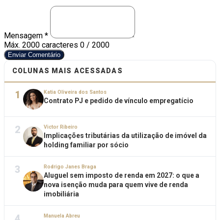
Mensagem *
Máx. 2000 caracteres
0 / 2000
Enviar Comentário
COLUNAS MAIS ACESSADAS
1
Katia Oliveira dos Santos
Contrato PJ e pedido de vínculo empregatício
2
Victor Ribeiro
Implicações tributárias da utilização de imóvel da
holding familiar por sócio
3
Rodrigo Janes Braga
Aluguel sem imposto de renda em 2027: o que a
nova isenção muda para quem vive de renda
imobiliária
4
Manuela Abreu