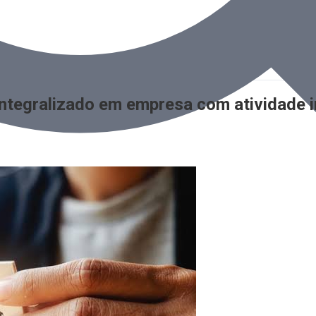
integralizado em empresa com atividade i