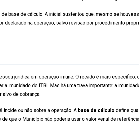
e base de cálculo. A inicial sustentou que, mesmo se houvesse 
or declarado na operação, salvo revisão por procedimento próp
ssoa jurídica em operação imune. O recado é mais específico: qua
r a imunidade de ITBI. Mas há uma trava importante: a imunidade f
r alvo de cobrança.
I incide ou não sobre a operação. A
base de cálculo
define qua
e de que o Município não poderia usar o valor venal de referênci