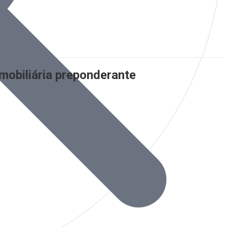
mobiliária preponderante