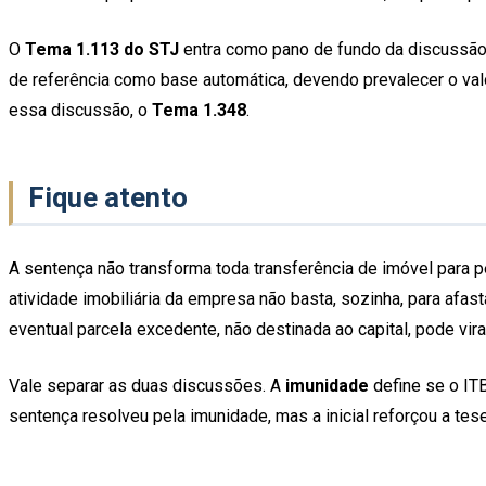
O
Tema 1.113 do STJ
entra como pano de fundo da discussão d
de referência como base automática, devendo prevalecer o val
essa discussão, o
Tema 1.348
.
Fique atento
A sentença não transforma toda transferência de imóvel para pe
atividade imobiliária da empresa não basta, sozinha, para afasta
eventual parcela excedente, não destinada ao capital, pode vira
Vale separar as duas discussões. A
imunidade
define se o ITB
sentença resolveu pela imunidade, mas a inicial reforçou a tes