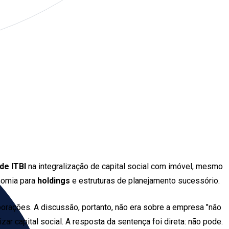
de ITBI
na integralização de capital social com imóvel, mesmo
nomia para
holdings
e estruturas de planejamento sucessório.
orações. A discussão, portanto, não era sobre a empresa "não
ar capital social. A resposta da sentença foi direta: não pode.