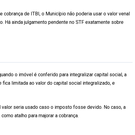
cobrança de ITBI, o Município não poderia usar o valor venal
rio. Há ainda julgamento pendente no STF exatamente sobre
ndo o imóvel é conferido para integralizar capital social, a
ica limitada ao valor do capital social integralizado, e
l valor seria usado caso o imposto fosse devido. No caso, a
a como atalho para majorar a cobrança.