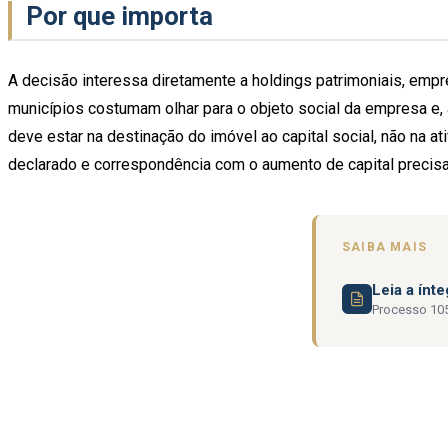
Por que importa
A decisão interessa diretamente a holdings patrimoniais, empre
municípios costumam olhar para o objeto social da empresa e, ao
deve estar na destinação do imóvel ao capital social, não na a
declarado e correspondência com o aumento de capital precisa
SAIBA MAIS
Leia a ínt
Processo 105