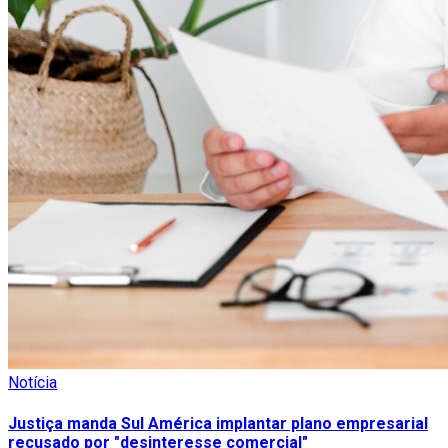
Notícia
Justiça manda Sul América implantar plano empresarial
recusado por "desinteresse comercial"