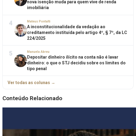
nova isenção muda para quem vive de renda
imobiliária
4
Mateus Pontalti
A inconstitucionalidade da vedação ao
creditamento instituída pelo artigo 4º, § 7º, da LC
224/2025
5
Manuela Abreu
Depositar dinheiro ilícito na conta não é lavar
dinheiro: o que o STJ decidiu sobre os limites do
tipo penal
Ver todas as colunas →
Conteúdo Relacionado