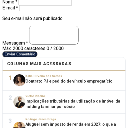
Nome *
E-mail *
Seu e-mail não será publicado.
Mensagem *
Máx. 2000 caracteres
0 / 2000
Enviar Comentário
COLUNAS MAIS ACESSADAS
1
Katia Oliveira dos Santos
Contrato PJ e pedido de vínculo empregatício
2
Victor Ribeiro
Implicações tributárias da utilização de imóvel da
holding familiar por sócio
3
Rodrigo Janes Braga
Aluguel sem imposto de renda em 2027: o que a