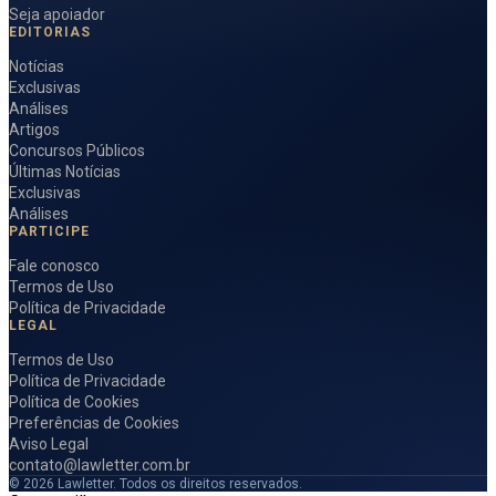
Seja apoiador
EDITORIAS
Notícias
Exclusivas
Análises
Artigos
Concursos Públicos
Últimas Notícias
Exclusivas
Análises
PARTICIPE
Fale conosco
Termos de Uso
Política de Privacidade
LEGAL
Termos de Uso
Política de Privacidade
Política de Cookies
Preferências de Cookies
Aviso Legal
contato@lawletter.com.br
© 2026 Lawletter. Todos os direitos reservados.