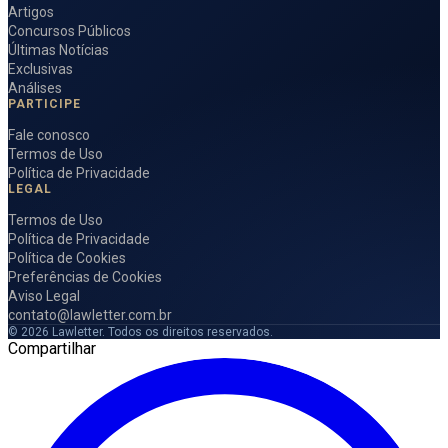
Artigos
Concursos Públicos
Últimas Notícias
Exclusivas
Análises
PARTICIPE
Fale conosco
Termos de Uso
Política de Privacidade
LEGAL
Termos de Uso
Política de Privacidade
Política de Cookies
Preferências de Cookies
Aviso Legal
contato@lawletter.com.br
© 2026 Lawletter. Todos os direitos reservados.
Compartilhar