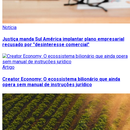
Notícia
Justiça manda Sul América implantar plano empresarial
recusado por "desinteresse comercial"
Artigo
Creator Economy: O ecossistema bilionário que ainda
opera sem manual de instruções jurídico