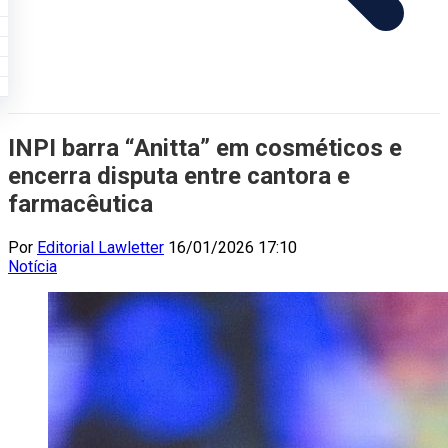
INPI barra “Anitta” em cosméticos e
encerra disputa entre cantora e
farmacêutica
Por
Editorial Lawletter
16/01/2026 17:10
Notícia