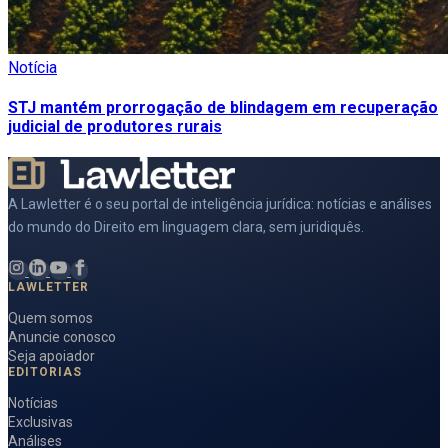
Notícia
STJ mantém prorrogação de blindagem em recuperação
judicial de produtores rurais
A Lawletter é o seu portal de inteligência jurídica: notícias e análises
do mundo do Direito em linguagem clara, sem juridiquês.
LAWLETTER
Quem somos
Anuncie conosco
Seja apoiador
EDITORIAS
Notícias
Exclusivas
Análises