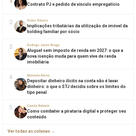
1
Contrato PJ e pedido de vínculo empregatício
2
Victor Ribeiro
Implicações tributárias da utilização de imóvel da
holding familiar por sócio
3
Rodrigo Janes Braga
Aluguel sem imposto de renda em 2027: o que a
nova isenção muda para quem vive de renda
imobiliária
4
Manuela Abreu
Depositar dinheiro ilícito na conta não é lavar
dinheiro: o que o STJ decidiu sobre os limites do
tipo penal
5
Camila Betanin
Como combater a pirataria digital e proteger seu
conteúdo
Ver todas as colunas →