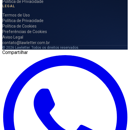
Política de Privacidade
LEGAL
Termos de Uso
Política de Privacidade
Política de Cookies
Preferências de Cookies
Aviso Legal
contato@lawletter.com.br
© 2026 Lawletter. Todos os direitos reservados.
Compartilhar