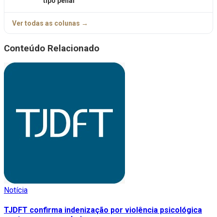
tipo penal
Ver todas as colunas →
Conteúdo Relacionado
Notícia
TJDFT confirma indenização por violência psicológica