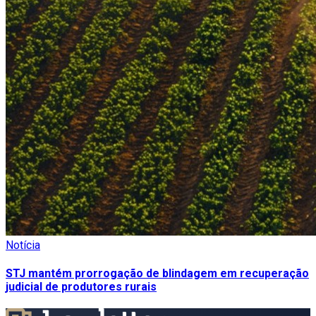
Notícia
STJ mantém prorrogação de blindagem em recuperação
judicial de produtores rurais