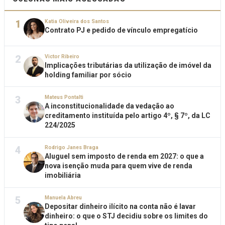
1
Katia Oliveira dos Santos
Contrato PJ e pedido de vínculo empregatício
2
Victor Ribeiro
Implicações tributárias da utilização de imóvel da
holding familiar por sócio
3
Mateus Pontalti
A inconstitucionalidade da vedação ao
creditamento instituída pelo artigo 4º, § 7º, da LC
224/2025
4
Rodrigo Janes Braga
Aluguel sem imposto de renda em 2027: o que a
nova isenção muda para quem vive de renda
imobiliária
5
Manuela Abreu
Depositar dinheiro ilícito na conta não é lavar
dinheiro: o que o STJ decidiu sobre os limites do