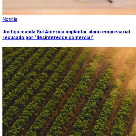
Notícia
Justiça manda Sul América implantar plano empresarial
recusado por "desinteresse comercial"