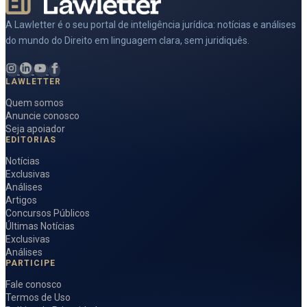
A Lawletter é o seu portal de inteligência jurídica: notícias e análises
do mundo do Direito em linguagem clara, sem juridiquês.
LAWLETTER
Quem somos
Anuncie conosco
Seja apoiador
EDITORIAS
Notícias
Exclusivas
Análises
Artigos
Concursos Públicos
Últimas Notícias
Exclusivas
Análises
PARTICIPE
Fale conosco
Termos de Uso