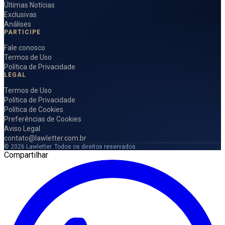
Últimas Notícias
Exclusivas
Análises
PARTICIPE
Fale conosco
Termos de Uso
Política de Privacidade
LEGAL
Termos de Uso
Política de Privacidade
Política de Cookies
Preferências de Cookies
Aviso Legal
contato@lawletter.com.br
© 2026 Lawletter. Todos os direitos reservados.
Compartilhar