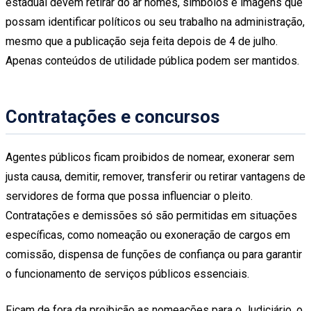
estadual devem retirar do ar nomes, símbolos e imagens que
possam identificar políticos ou seu trabalho na administração,
mesmo que a publicação seja feita depois de 4 de julho.
Apenas conteúdos de utilidade pública podem ser mantidos.
Contratações e concursos
Agentes públicos ficam proibidos de nomear, exonerar sem
justa causa, demitir, remover, transferir ou retirar vantagens de
servidores de forma que possa influenciar o pleito.
Contratações e demissões só são permitidas em situações
específicas, como nomeação ou exoneração de cargos em
comissão, dispensa de funções de confiança ou para garantir
o funcionamento de serviços públicos essenciais.
Ficam de fora da proibição as nomeações para o Judiciário, o