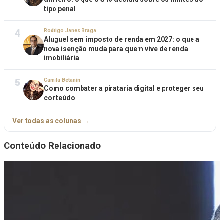
tipo penal
4
Rodrigo Janes Braga
Aluguel sem imposto de renda em 2027: o que a
nova isenção muda para quem vive de renda
imobiliária
5
Camila Betanin
Como combater a pirataria digital e proteger seu
conteúdo
Ver todas as colunas →
Conteúdo Relacionado