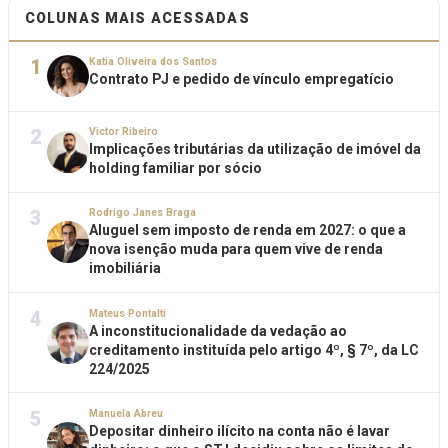
COLUNAS MAIS ACESSADAS
1
Katia Oliveira dos Santos
Contrato PJ e pedido de vínculo empregatício
2
Victor Ribeiro
Implicações tributárias da utilização de imóvel da
holding familiar por sócio
3
Rodrigo Janes Braga
Aluguel sem imposto de renda em 2027: o que a
nova isenção muda para quem vive de renda
imobiliária
4
Mateus Pontalti
A inconstitucionalidade da vedação ao
creditamento instituída pelo artigo 4º, § 7º, da LC
224/2025
5
Manuela Abreu
Depositar dinheiro ilícito na conta não é lavar