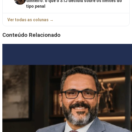
dinheiro: o que o STJ decidiu sobre os limites do
tipo penal
Ver todas as colunas →
Conteúdo Relacionado