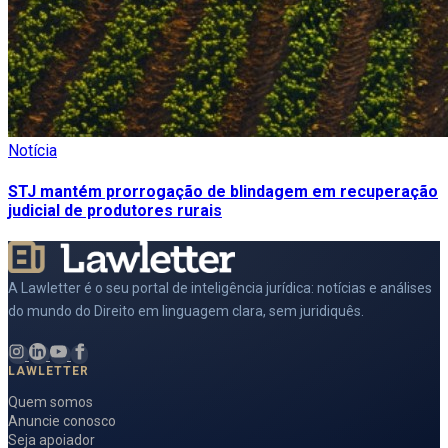
Notícia
STJ mantém prorrogação de blindagem em recuperação
judicial de produtores rurais
A Lawletter é o seu portal de inteligência jurídica: notícias e análises
do mundo do Direito em linguagem clara, sem juridiquês.
LAWLETTER
Quem somos
Anuncie conosco
Seja apoiador