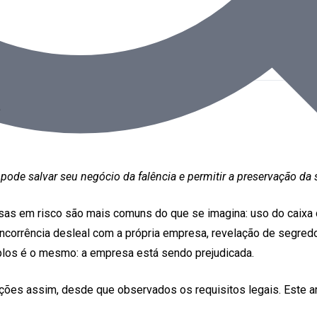
a
 pode salvar seu negócio da falência e permitir a preservação da
as em risco são mais comuns do que se imagina: uso do caixa
concorrência desleal com a própria empresa, revelação de segred
los é o mesmo: a empresa está sendo prejudicada.
ções assim, desde que observados os requisitos legais. Este ar