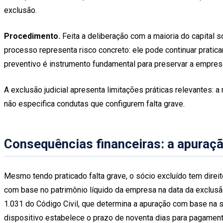
exclusão.
Procedimento.
Feita a deliberação com a maioria do capital s
processo representa risco concreto: ele pode continuar pratic
preventivo é instrumento fundamental para preservar a empresa
A exclusão judicial apresenta limitações práticas relevantes: a
não especifica condutas que configurem falta grave.
Consequências financeiras: a apuraç
Mesmo tendo praticado falta grave, o sócio excluído tem direit
com base no patrimônio líquido da empresa na data da exclusão,
1.031 do Código Civil, que determina a apuração com base na 
dispositivo estabelece o prazo de noventa dias para pagamento,