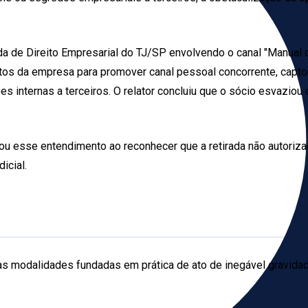
a de Direito Empresarial do TJ/SP envolvendo o canal "Manual 
ntos da empresa para promover canal pessoal concorrente, capt
 internas a terceiros. O relator concluiu que o sócio esvaziou
ou esse entendimento ao reconhecer que a retirada não autoriza
icial.
as modalidades fundadas em prática de ato de inegável gravidad