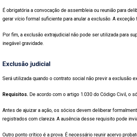
É obrigatória a convocação de assembleia ou reunião para del
gerar vício formal suficiente para anular a exclusão. A exce
Por fim, a exclusão extrajudicial não pode ser utilizada para s
inegável gravidade.
Exclusão judicial
Será utilizada quando o contrato social não previr a exclusão ex
Requisitos.
De acordo com o artigo 1.030 do Código Civil, o 
Antes de ajuizar a ação, os sócios devem deliberar formalme
registrados com clareza. A ausência desse requisito pode invia
Outro ponto crítico é a prova. É necessário reunir acervo proba