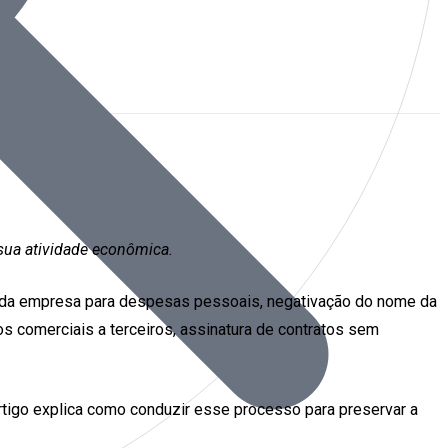
 sua atividade econômica.
 da empresa para despesas pessoais, negativação do nome da
os comerciais a terceiros, assinatura de contratos sem
tigo explica como conduzir esse processo para preservar a