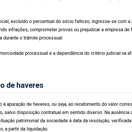
ocial, excluído o percentual do sócio faltoso, ingressa-se com a
ando infrações, comprometer provas ou prejudicar a empresa de f
 durante o trâmite processual.
 morosidade processual e a dependência do critério judicial na a
ão de haveres
o à apuração de haveres, ou seja, ao recebimento do valor corres
 salvo disposição contratual em sentido diverso. Na ausência de
situação patrimonial da sociedade à data da resolução, verific
 a partir da liquidação.