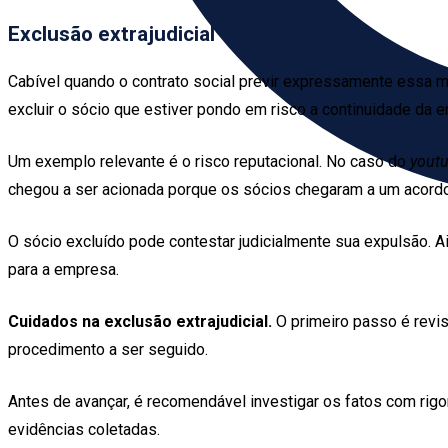
Exclusão extrajudicial
Cabível quando o contrato social previr expressamente essa mod
excluir o sócio que estiver pondo em risco a continuidade da 
Um exemplo relevante é o risco reputacional. No caso do
yout
chegou a ser acionada porque os sócios chegaram a um acord
O sócio excluído pode contestar judicialmente sua expulsão. Ai
para a empresa.
Cuidados na exclusão extrajudicial.
O primeiro passo é revisa
procedimento a ser seguido.
Antes de avançar, é recomendável investigar os fatos com rigor
evidências coletadas.