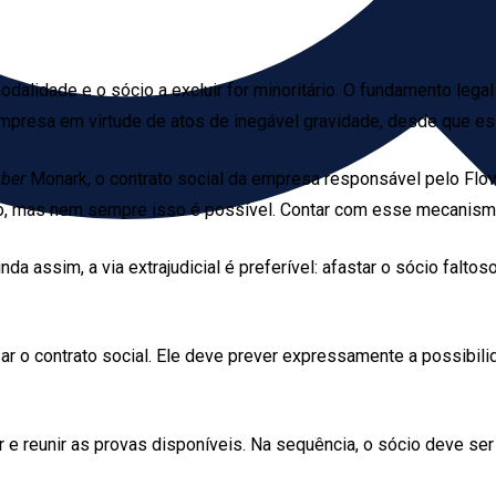
alidade e o sócio a excluir for minoritário. O fundamento legal 
empresa em virtude de atos de inegável gravidade, desde que ess
uber
Monark, o contrato social da empresa responsável pelo Flow 
o, mas nem sempre isso é possível. Contar com esse mecanismo
nda assim, a via extrajudicial é preferível: afastar o sócio fa
r o contrato social. Ele deve prever expressamente a possibilid
 e reunir as provas disponíveis. Na sequência, o sócio deve ser