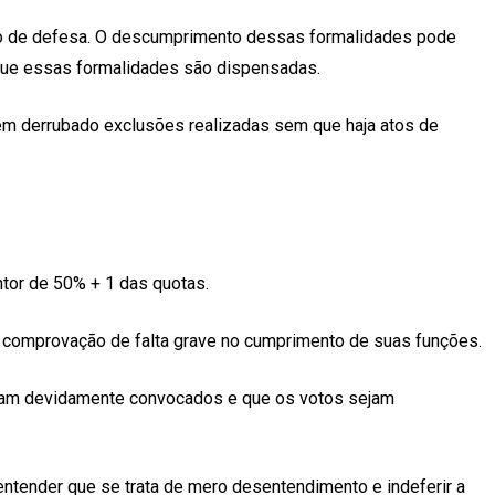
reito de defesa. O descumprimento dessas formalidades pode
m que essas formalidades são dispensadas.
io tem derrubado exclusões realizadas sem que haja atos de
entor de 50% + 1 das quotas.
e comprovação de falta grave no cumprimento de suas funções.
sejam devidamente convocados e que os votos sejam
e entender que se trata de mero desentendimento e indeferir a