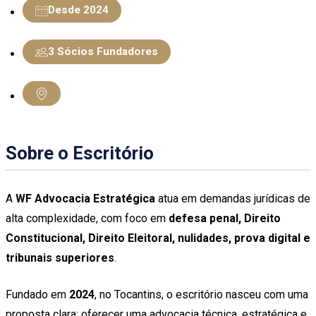
Desde 2024
3 Sócios Fundadores
Sobre o Escritório
A
WF Advocacia Estratégica
atua em demandas jurídicas de
alta complexidade, com foco em
defesa penal, Direito
Constitucional, Direito Eleitoral, nulidades, prova digital e
tribunais superiores
.
Fundado em
2024
, no Tocantins, o escritório nasceu com uma
proposta clara: oferecer uma advocacia técnica, estratégica e