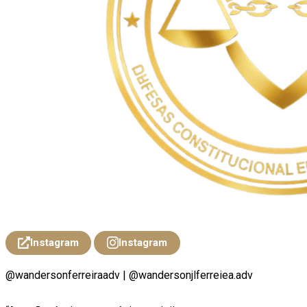
Instagram
Instagram
@wandersonferreiraadv | @wandersonjlferreiea.adv