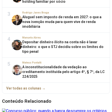
holding familiar por sócio
3
Rodrigo Janes Braga
Aluguel sem imposto de renda em 2027: o que a
nova isenção muda para quem vive de renda
imobiliária
4
Manuela Abreu
Depositar dinheiro ilícito na conta não é lavar
dinheiro: o que o STJ decidiu sobre os limites do
tipo penal
5
Mateus Pontalti
A inconstitucionalidade da vedação ao
creditamento instituída pelo artigo 4º, § 7º, da LC
224/2025
Ver todas as colunas →
Conteúdo Relacionado