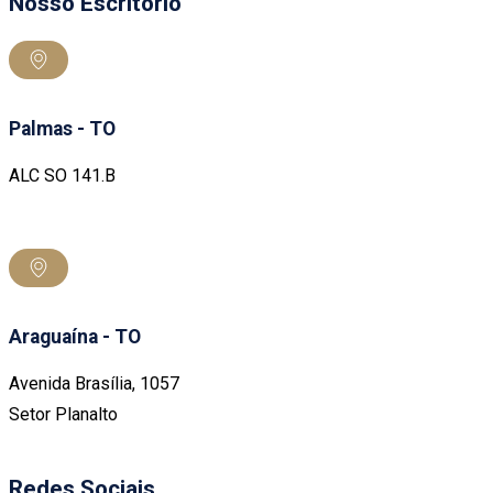
Nosso Escritório
Palmas - TO
ALC SO 141.B
Araguaína - TO
Avenida Brasília, 1057
Setor Planalto
Redes Sociais