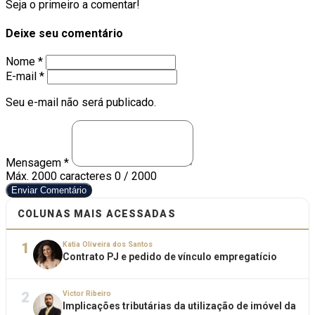
Seja o primeiro a comentar!
Deixe seu comentário
Nome *
E-mail *
Seu e-mail não será publicado.
Mensagem *
Máx. 2000 caracteres
0 / 2000
Enviar Comentário
COLUNAS MAIS ACESSADAS
1
Katia Oliveira dos Santos
Contrato PJ e pedido de vínculo empregatício
2
Victor Ribeiro
Implicações tributárias da utilização de imóvel da