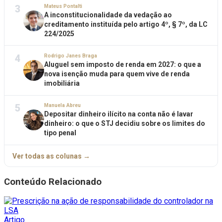
3
Mateus Pontalti
A inconstitucionalidade da vedação ao
creditamento instituída pelo artigo 4º, § 7º, da LC
224/2025
4
Rodrigo Janes Braga
Aluguel sem imposto de renda em 2027: o que a
nova isenção muda para quem vive de renda
imobiliária
5
Manuela Abreu
Depositar dinheiro ilícito na conta não é lavar
dinheiro: o que o STJ decidiu sobre os limites do
tipo penal
Ver todas as colunas →
Conteúdo Relacionado
Artigo