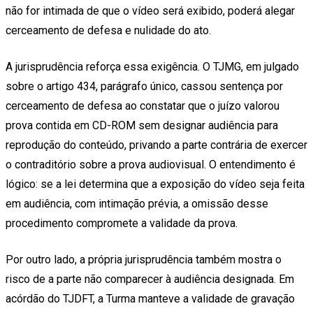
não for intimada de que o vídeo será exibido, poderá alegar
cerceamento de defesa e nulidade do ato.
A jurisprudência reforça essa exigência. O TJMG, em julgado
sobre o artigo 434, parágrafo único, cassou sentença por
cerceamento de defesa ao constatar que o juízo valorou
prova contida em CD-ROM sem designar audiência para
reprodução do conteúdo, privando a parte contrária de exercer
o contraditório sobre a prova audiovisual. O entendimento é
lógico: se a lei determina que a exposição do vídeo seja feita
em audiência, com intimação prévia, a omissão desse
procedimento compromete a validade da prova.
Por outro lado, a própria jurisprudência também mostra o
risco de a parte não comparecer à audiência designada. Em
acórdão do TJDFT, a Turma manteve a validade de gravação