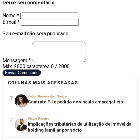
Deixe seu comentário
Nome *
E-mail *
Seu e-mail não será publicado.
Mensagem *
Máx. 2000 caracteres
0 / 2000
Enviar Comentário
COLUNAS MAIS ACESSADAS
1
Katia Oliveira dos Santos
Contrato PJ e pedido de vínculo empregatício
2
Victor Ribeiro
Implicações tributárias da utilização de imóvel da
holding familiar por sócio