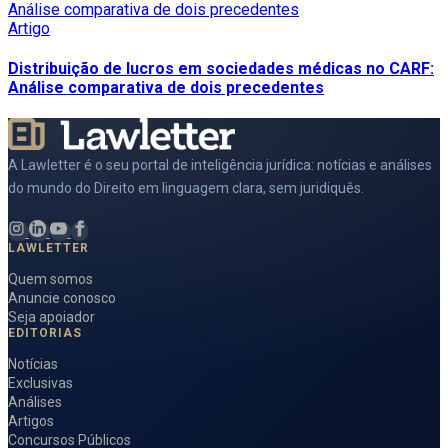
Artigo
Distribuição de lucros em sociedades médicas no CARF:
Análise comparativa de dois precedentes
A Lawletter é o seu portal de inteligência jurídica: notícias e análises
do mundo do Direito em linguagem clara, sem juridiquês.
LAWLETTER
Quem somos
Anuncie conosco
Seja apoiador
EDITORIAS
Notícias
Exclusivas
Análises
Artigos
Concursos Públicos