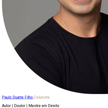
Paulo Duarte Filho
Colunista
Autor | Doutor | Mestre em Direito