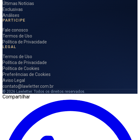
Últimas Notícias
Exclusivas
Análises
PARTICIPE
Fale conosco
Termos de Uso
Política de Privacidade
LEGAL
Termos de Uso
Política de Privacidade
Política de Cookies
Preferências de Cookies
Aviso Legal
contato@lawletter.com.br
© 2026 Lawletter. Todos os direitos reservados.
Compartilhar