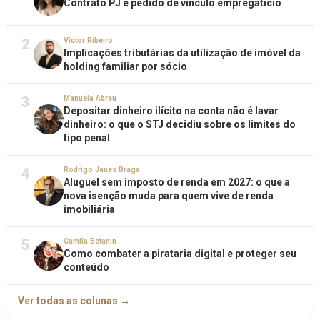
Contrato PJ e pedido de vínculo empregatício
2
Victor Ribeiro
Implicações tributárias da utilização de imóvel da
holding familiar por sócio
3
Manuela Abreu
Depositar dinheiro ilícito na conta não é lavar
dinheiro: o que o STJ decidiu sobre os limites do
tipo penal
4
Rodrigo Janes Braga
Aluguel sem imposto de renda em 2027: o que a
nova isenção muda para quem vive de renda
imobiliária
5
Camila Betanin
Como combater a pirataria digital e proteger seu
conteúdo
Ver todas as colunas →