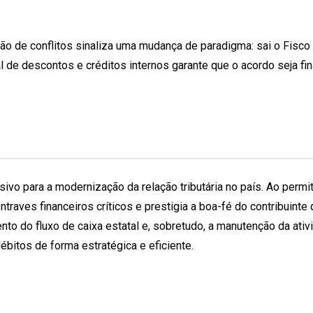
ão de conflitos sinaliza uma mudança de paradigma: sai o Fisco
 de descontos e créditos internos garante que o acordo seja fin
vo para a modernização da relação tributária no país. Ao permiti
traves financeiros críticos e prestigia a boa-fé do contribuint
ento do fluxo de caixa estatal e, sobretudo, a manutenção da a
bitos de forma estratégica e eficiente.