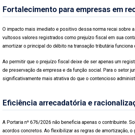
Fortalecimento para empresas em rec
O impacto mais imediato e positivo dessa norma recai sobre 
vultosos valores registrados como prejuízo fiscal em sua contab
amortizar o principal do débito na transação tributária funcion
Ao permitir que o prejuízo fiscal deixe de ser apenas um regis
de preservação da empresa e da função social. Para o setor ju
significativamente mais atrativa do que o contencioso administ
Eficiência arrecadatória e racionaliza
A Portaria nº 676/2026 não beneficia apenas o contribuinte. So
acordos concretos. Ao flexibilizar as regras de amortização, 