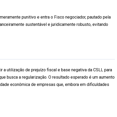
 meramente punitivo e entra o Fisco negociador, pautado pela
anceiramente sustentável e juridicamente robusto, evitando
r a utilização de prejuízo fiscal e base negativa da CSLL para
e que busca a regularização. O resultado esperado é um aumento
tividade econômica de empresas que, embora em dificuldades