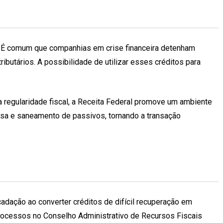
. É comum que companhias em crise financeira detenham
ibutários. A possibilidade de utilizar esses créditos para
 a regularidade fiscal, a Receita Federal promove um ambiente
fesa e saneamento de passivos, tornando a transação
cadação ao converter créditos de difícil recuperação em
 processos no Conselho Administrativo de Recursos Fiscais