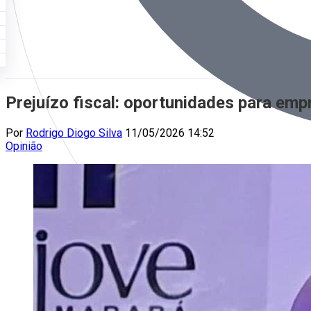
Prejuízo fiscal: oportunidades para emp
Por
Rodrigo Diogo Silva
11/05/2026 14:52
Opinião