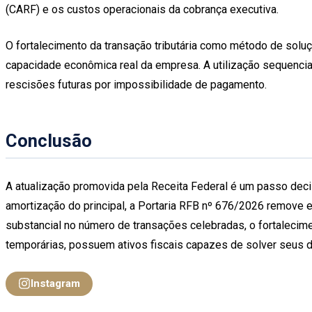
(CARF) e os custos operacionais da cobrança executiva.
O fortalecimento da transação tributária como método de soluç
capacidade econômica real da empresa. A utilização sequencial
rescisões futuras por impossibilidade de pagamento.
Conclusão
A atualização promovida pela Receita Federal é um passo decisi
amortização do principal, a Portaria RFB nº 676/2026 remove en
substancial no número de transações celebradas, o fortalecim
temporárias, possuem ativos fiscais capazes de solver seus dé
Instagram