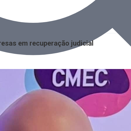
resas em recuperação judicial