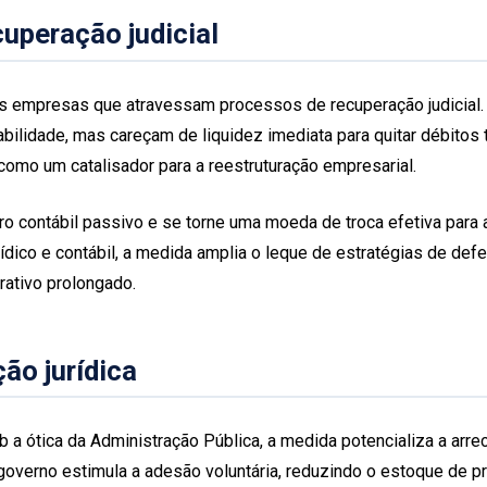
uperação judicial
as empresas que atravessam processos de recuperação judicial
ilidade, mas careçam de liquidez imediata para quitar débitos tr
a como um catalisador para a reestruturação empresarial.
tro contábil passivo e se torne uma moeda de troca efetiva para
rídico e contábil, a medida amplia o leque de estratégias de de
rativo prolongado.
ção jurídica
b a ótica da Administração Pública, a medida potencializa a arre
o governo estimula a adesão voluntária, reduzindo o estoque de