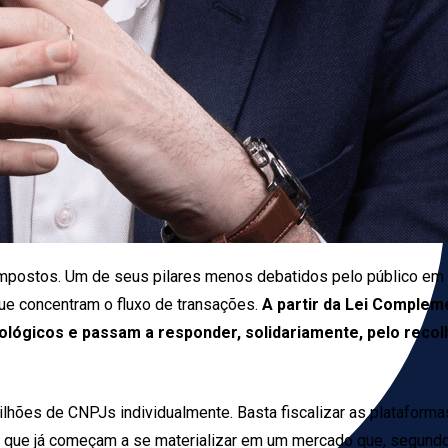
e impostos. Um de seus pilares menos debatidos pelo público em g
que concentram o fluxo de transações.
A partir da Lei Comple
ológicos e passam a responder, solidariamente, pelo rec
milhões de CNPJs individualmente. Basta fiscalizar as plataform
os que já começam a se materializar em um mercado que, segund