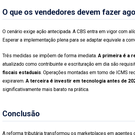
O que os vendedores devem fazer ago
O cenário exige ação antecipada. A CBS entra em vigor com alí
Esperar a implementação plena para se adaptar equivale a corre
Três medidas se impõem de forma imediata.
A primeira é a r
atualizado como contribuinte e escrituração em dia são requi
fiscais estaduais
. Operações montadas em torno de ICMS reduz
expirarem.
A terceira é investir em tecnologia antes de 20
significativamente mais barato na prática.
Conclusão
A reforma tributária transformou os marketplaces em agentes 