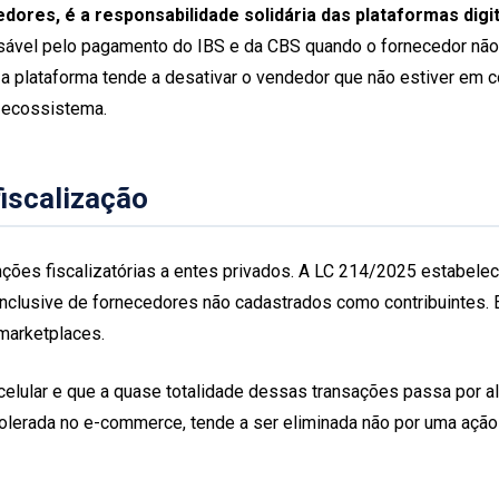
dores, é a responsabilidade solidária das plataformas digit
vel pelo pagamento do IBS e da CBS quando o fornecedor não emi
a plataforma tende a desativar o vendedor que não estiver em co
u ecossistema.
iscalização
unções fiscalizatórias a entes privados. A LC 214/2025 estabel
inclusive de fornecedores não cadastrados como contribuintes.
 marketplaces.
elular e que a quase totalidade dessas transações passa por 
 tolerada no e-commerce, tende a ser eliminada não por uma ação