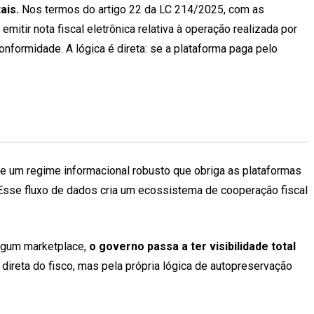
ais.
Nos termos do artigo 22 da LC 214/2025, com as
tir nota fiscal eletrônica relativa à operação realizada por
nformidade. A lógica é direta: se a plataforma paga pelo
ece um regime informacional robusto que obriga as plataformas
 Esse fluxo de dados cria um ecossistema de cooperação fiscal
algum marketplace,
o governo passa a ter visibilidade total
 direta do fisco, mas pela própria lógica de autopreservação