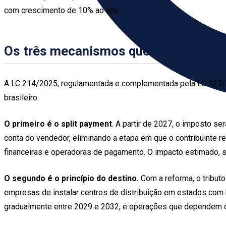
com crescimento de 10% ao ano.
Os três mecanismos que mudam tudo
A LC 214/2025, regulamentada e complementada pela LC 227/20
brasileiro.
O primeiro é o split payment
. A partir de 2027, o imposto se
conta do vendedor, eliminando a etapa em que o contribuinte rec
financeiras e operadoras de pagamento. O impacto estimado, se
O segundo é o princípio do destino.
Com a reforma, o tributo
empresas de instalar centros de distribuição em estados com b
gradualmente entre 2029 e 2032, e operações que dependem 