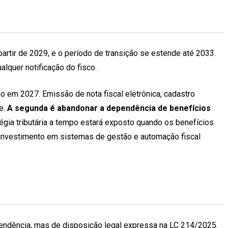
artir de 2029, e o período de transição se estende até 2033.
lquer notificação do fisco.
o em 2027. Emissão de nota fiscal eletrônica, cadastro
e.
A segunda é abandonar a dependência de benefícios
égia tributária a tempo estará exposto quando os benefícios
 o investimento em sistemas de gestão e automação fiscal
 tendência, mas de disposição legal expressa na LC 214/2025.