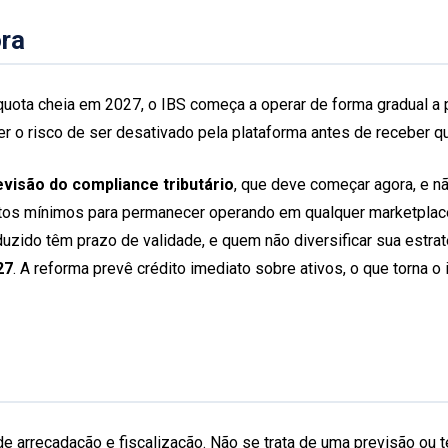
ra
quota cheia em 2027, o IBS começa a operar de forma gradual a p
r o risco de ser desativado pela plataforma antes de receber qua
evisão do compliance tributário
, que deve começar agora, e nã
sitos mínimos para permanecer operando em qualquer marketplac
ido têm prazo de validade, e quem não diversificar sua estrat
27
. A reforma prevê crédito imediato sobre ativos, o que torna
de arrecadação e fiscalização. Não se trata de uma previsão ou