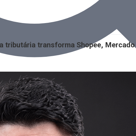
ma tributária transforma Shopee, Mercad